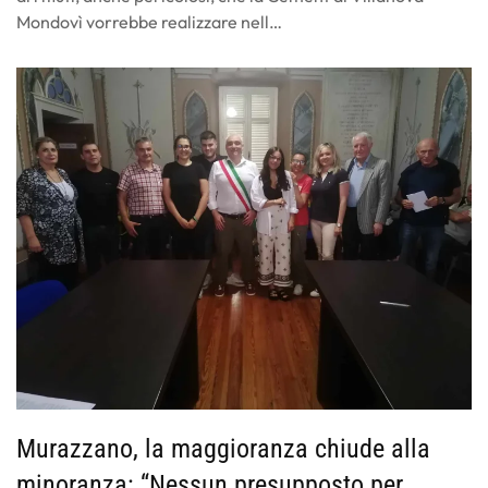
Mondovì vorrebbe realizzare nell…
Murazzano, la maggioranza chiude alla
minoranza: “Nessun presupposto per