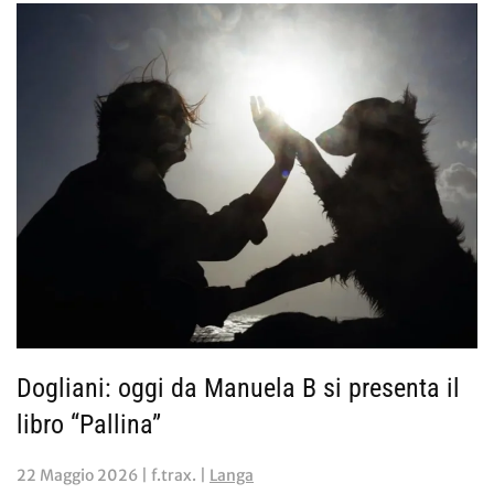
Dogliani: oggi da Manuela B si presenta il
libro “Pallina”
22 Maggio 2026
| f.trax. |
Langa