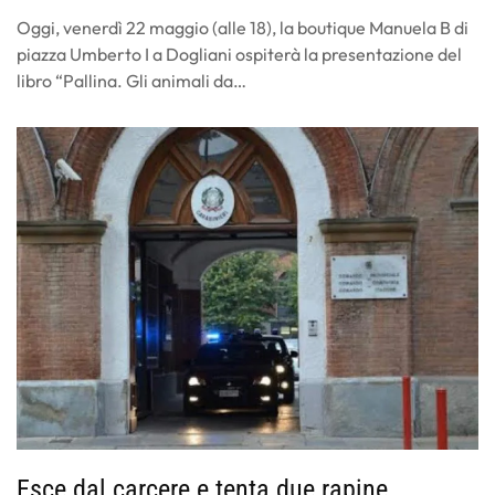
Oggi, venerdì 22 maggio (alle 18), la boutique Manuela B di
piazza Umberto I a Dogliani ospiterà la presentazione del
libro “Pallina. Gli animali da…
Esce dal carcere e tenta due rapine