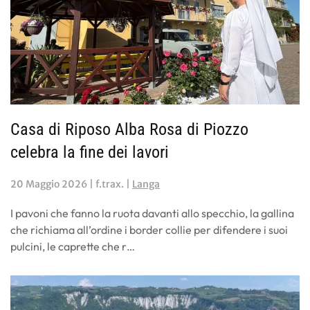
Casa di Riposo Alba Rosa di Piozzo
celebra la fine dei lavori
20 Maggio 2026
| f.trax. |
Langa
I pavoni che fanno la ruota davanti allo specchio, la gallina
che richiama all’ordine i border collie per difendere i suoi
pulcini, le caprette che r…