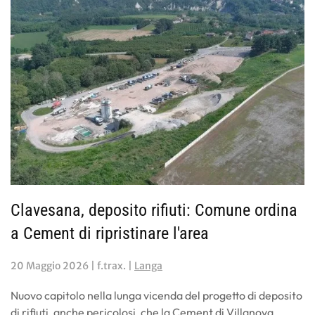
Clavesana, deposito rifiuti: Comune ordina
a Cement di ripristinare l'area
20 Maggio 2026
| f.trax. |
Langa
Nuovo capitolo nella lunga vicenda del progetto di deposito
di rifiuti, anche pericolosi, che la Cement di Villanova