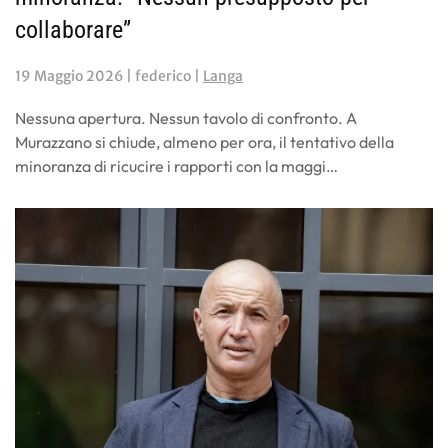
collaborare”
19 Maggio 2026
| federico |
Langa
Nessuna apertura. Nessun tavolo di confronto. A
Murazzano si chiude, almeno per ora, il tentativo della
minoranza di ricucire i rapporti con la maggi…