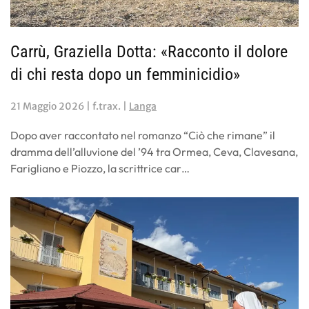
Carrù, Graziella Dotta: «Racconto il dolore
di chi resta dopo un femminicidio»
21 Maggio 2026
| f.trax. |
Langa
Dopo aver raccontato nel romanzo “Ciò che rimane” il
dramma dell’alluvione del ’94 tra Ormea, Ceva, Clavesana,
Farigliano e Piozzo, la scrittrice car…