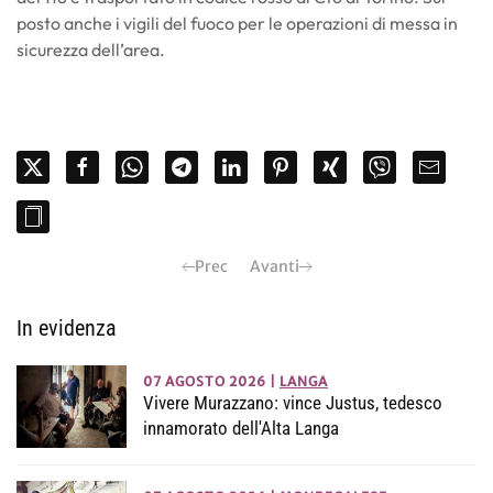
posto anche i vigili del fuoco per le operazioni di messa in
sicurezza dell’area.
Prec
Avanti
In evidenza
07 AGOSTO 2026
|
LANGA
Vivere Murazzano: vince Justus, tedesco
innamorato dell'Alta Langa