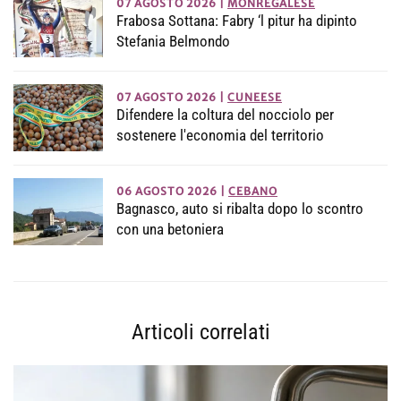
07 AGOSTO 2026
|
MONREGALESE
Frabosa Sottana: Fabry ‘l pitur ha dipinto
Stefania Belmondo
07 AGOSTO 2026
|
CUNEESE
Difendere la coltura del nocciolo per
sostenere l'economia del territorio
06 AGOSTO 2026
|
CEBANO
Bagnasco, auto si ribalta dopo lo scontro
con una betoniera
Articoli correlati