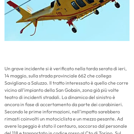
Un grave incidente si è verificato nella tarda serata di ieri,
14 maggio, sulla strada provinciale 662 che collega
Savigliano a Saluzzo. Il tratto interessato è quello che corre
vicino all’impianto della San Gobain, zona già più volte
teatro di incidenti stradali. La dinamica del sinistro è
ancora in fase di accertamento da parte dei carabinieri.
Secondo le prime informazioni, nell’impatto sarebbero
rimasti coinvolti un motociclista e un mezzo pesante. Ad
avere la peggio è stato il centauro, soccorso dal personale
del 118 e trasportato in codice rosso al Cto di Torino. Sul