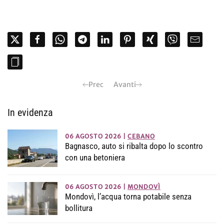
Prec
Avanti
In evidenza
06 AGOSTO 2026
|
CEBANO
Bagnasco, auto si ribalta dopo lo scontro
con una betoniera
06 AGOSTO 2026
|
MONDOVÌ
Mondovì, l’acqua torna potabile senza
bollitura