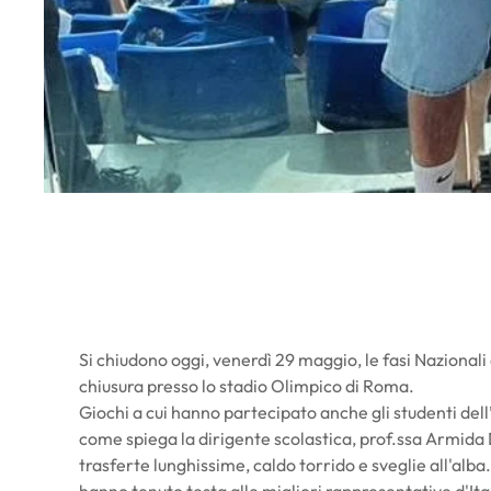
Si chiudono oggi, venerdì 29 maggio, le fasi Nazionali 
chiusura presso lo stadio Olimpico di Roma.
Giochi a cui hanno partecipato anche gli studenti dell’is
come spiega la dirigente scolastica, prof.ssa Armida D
trasferte lunghissime, caldo torrido e sveglie all'alba.