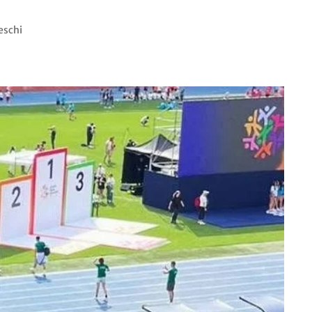
eschi