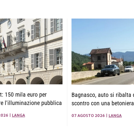
: 150 mila euro per
Bagnasco, auto si ribalta 
re l'illuminazione pubblica
scontro con una betoniera
2026
|
LANGA
07 AGOSTO 2026
|
LANGA