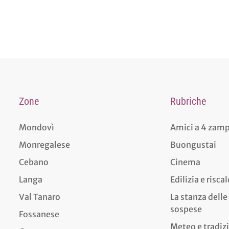
Zone
Rubriche
Mondovì
Amici a 4 zam
Monregalese
Buongustai
Cebano
Cinema
Langa
Edilizia e risc
Val Tanaro
La stanza delle
sospese
Fossanese
Meteo e tradiz