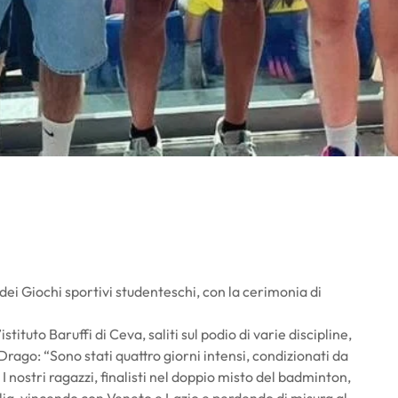
dei Giochi sportivi studenteschi, con la cerimonia di
tituto Baruffi di Ceva, saliti sul podio di varie discipline,
rago: “Sono stati quattro giorni intensi, condizionati da
 I nostri ragazzi, finalisti nel doppio misto del badminton,