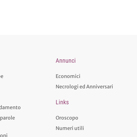
Annunci
pe
Economici
Necrologi ed Anniversari
Links
aldamento
 parole
Oroscopo
Numeri utili
ioni