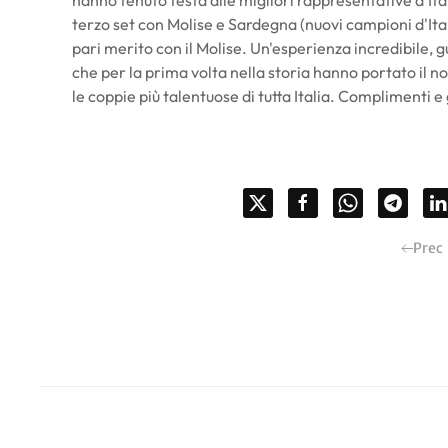
hanno tenuto testa alle migliori rappresentative d'It
terzo set con Molise e Sardegna (nuovi campioni d'Ita
pari merito con il Molise. Un'esperienza incredibile
che per la prima volta nella storia hanno portato il n
le coppie più talentuose di tutta Italia. Complimenti e 
Prec