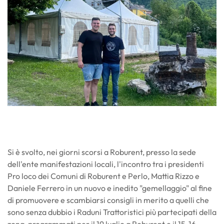
Si è svolto, nei giorni scorsi a Roburent, presso la sede
dell'ente manifestazioni locali, l'incontro tra i presidenti
Pro loco dei Comuni di Roburent e Perlo, Mattia Rizzo e
Daniele Ferrero in un nuovo e inedito "gemellaggio" al fine
di promuovere e scambiarsi consigli in merito a quelli che
sono senza dubbio i Raduni Trattoristici più partecipati della
zona, programmati per il 19 luglio a Roburent e il 15-16