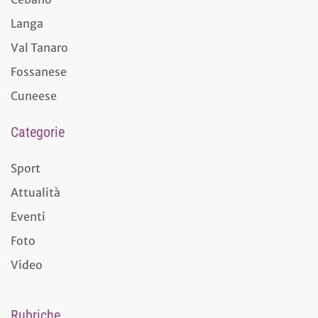
Langa
Val Tanaro
Fossanese
Cuneese
Categorie
Sport
Attualità
Eventi
Foto
Video
Rubriche