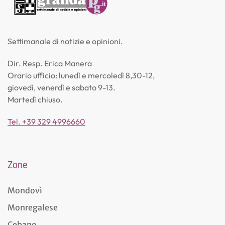
Settimanale di notizie e opinioni.
Dir. Resp. Erica Manera
Orario ufficio: lunedì e mercoledì 8,30-12,
giovedì, venerdì e sabato 9-13.
Martedì chiuso.
Tel. +39 329 4996660
Zone
Mondovì
Monregalese
Cebano