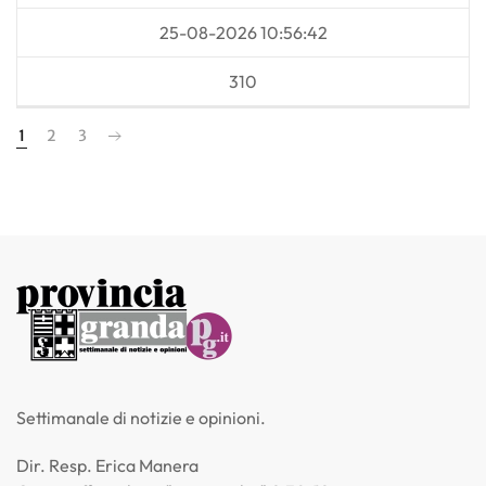
25-08-2026 10:56:42
310
1
2
3
Settimanale di notizie e opinioni.
Dir. Resp. Erica Manera