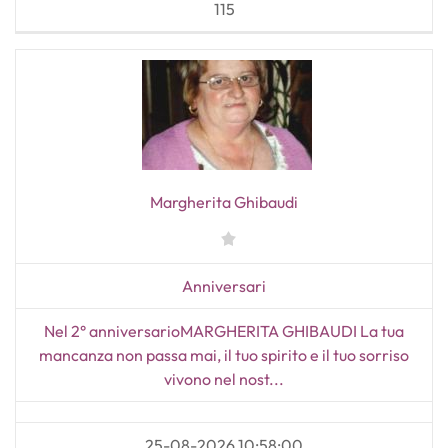
115
Margherita Ghibaudi
Anniversari
Nel 2° anniversarioMARGHERITA GHIBAUDI La tua
mancanza non passa mai, il tuo spirito e il tuo sorriso
vivono nel nost...
25-08-2026 10:58:00