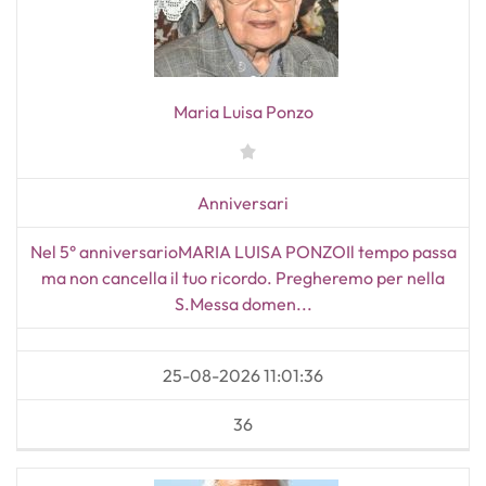
Maria Luisa Ponzo
Anniversari
Nel 5° anniversarioMARIA LUISA PONZOIl tempo passa
ma non cancella il tuo ricordo. Pregheremo per nella
S.Messa domen...
25-08-2026 11:01:36
36