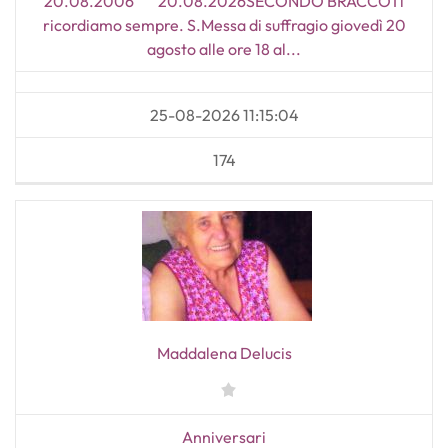
20.08.2006 20.08.2026SECONDO BRACCOTi
ricordiamo sempre. S.Messa di suffragio giovedì 20
agosto alle ore 18 al...
25-08-2026 11:15:04
174
Maddalena Delucis
Anniversari