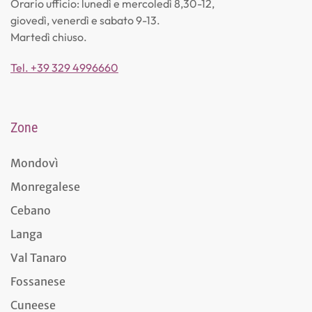
Orario ufficio: lunedì e mercoledì 8,30-12,
giovedì, venerdì e sabato 9-13.
Martedì chiuso.
Tel. +39 329 4996660
Zone
Mondovì
Monregalese
Cebano
Langa
Val Tanaro
Fossanese
Cuneese