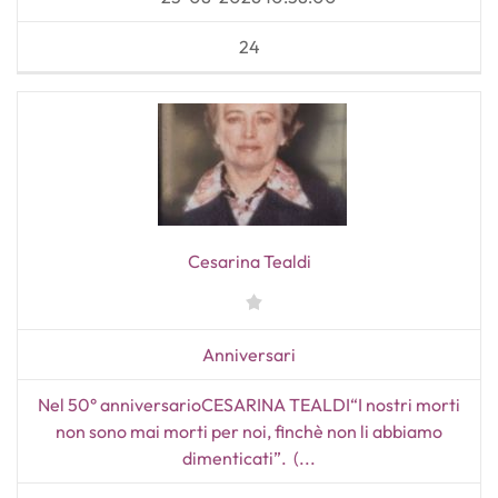
24
Cesarina Tealdi
Anniversari
Nel 50° anniversarioCESARINA TEALDI“I nostri morti
non sono mai morti per noi, finchè non li abbiamo
dimenticati”. (...