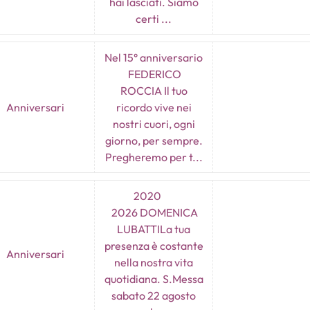
hai lasciati. Siamo
certi ...
Nel 15° anniversario
FEDERICO
ROCCIA Il tuo
Anniversari
ricordo vive nei
nostri cuori, ogni
giorno, per sempre.
Pregheremo per t...
2020
2026 DOMENICA
LUBATTILa tua
presenza è costante
Anniversari
nella nostra vita
quotidiana. S.Messa
sabato 22 agosto