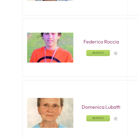
Federico Roccia
NUOVO
Domenica Lubatti
NUOVO