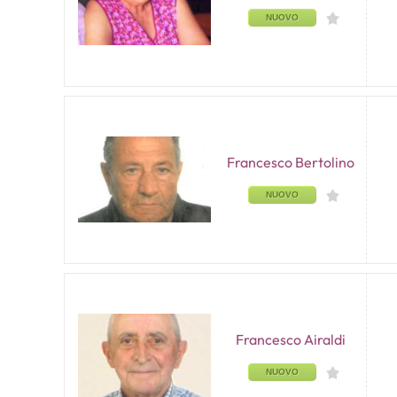
NUOVO
Francesco Bertolino
NUOVO
Francesco Airaldi
NUOVO