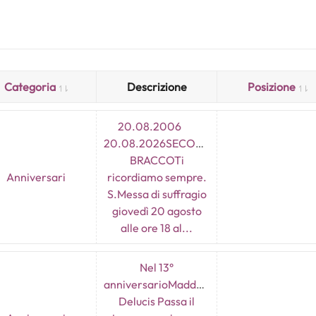
Categoria
Descrizione
Posizione
20.08.2006
20.08.2026SECONDO
BRACCOTi
Anniversari
ricordiamo sempre.
S.Messa di suffragio
giovedì 20 agosto
alle ore 18 al...
Nel 13°
anniversarioMaddalena
Delucis Passa il