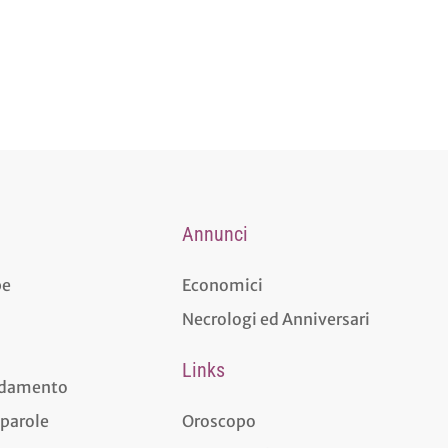
Annunci
pe
Economici
Necrologi ed Anniversari
Links
aldamento
 parole
Oroscopo