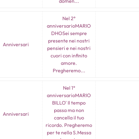
domen...
Nel 2°
anniversarioMARIO
DHOSei sempre
presente nei nostri
Anniversari
pensieri e nei nostri
cuori con infinito
amore.
Pregheremo...
Nel 1°
anniversarioMARIO
BILLO' Il tempo
passa ma non
Anniversari
cancella il tuo
ricordo. Pregheremo
per te nella S.Messa