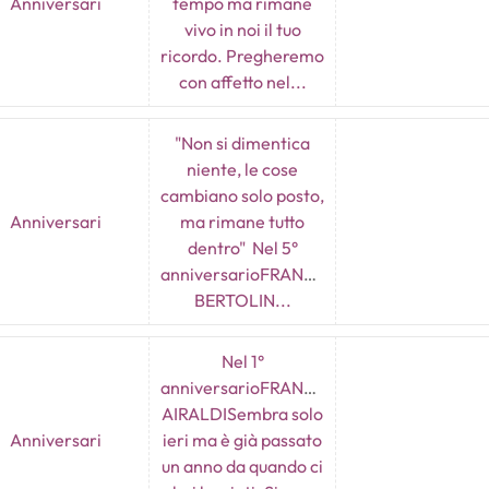
Anniversari
tempo ma rimane
vivo in noi il tuo
ricordo. Pregheremo
con affetto nel...
"Non si dimentica
niente, le cose
cambiano solo posto,
Anniversari
ma rimane tutto
dentro" Nel 5°
anniversarioFRANCESCO
BERTOLIN...
Nel 1°
anniversarioFRANCESCO
AIRALDISembra solo
Anniversari
ieri ma è già passato
un anno da quando ci