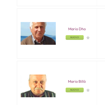
Mario Dho
NUOVO
Mario Billò
NUOVO