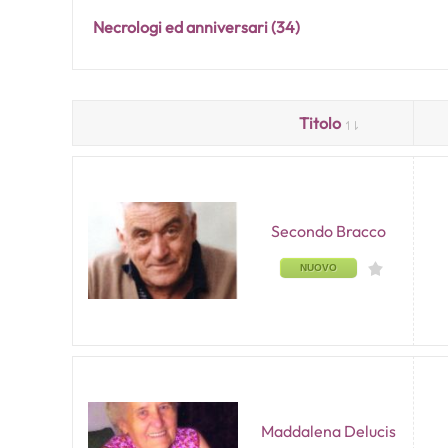
Necrologi ed anniversari
(34)
Titolo
Secondo Bracco
NUOVO
Maddalena Delucis