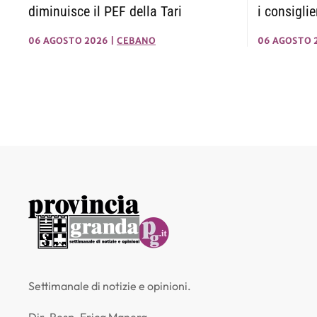
diminuisce il PEF della Tari
i consigli
06 AGOSTO 2026
|
CEBANO
06 AGOSTO 
Settimanale di notizie e opinioni.