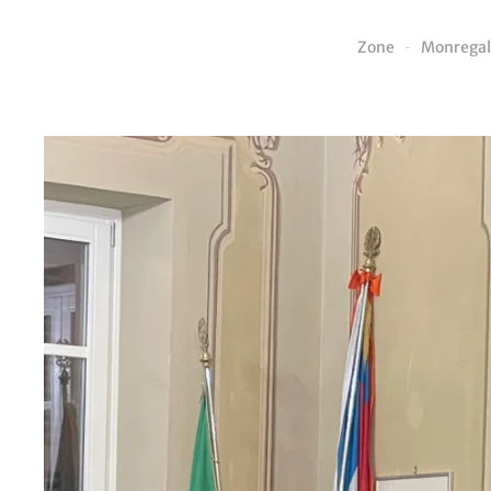
Zone
Monregal