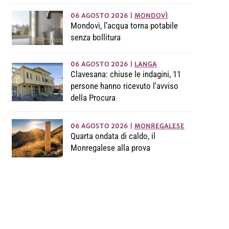
06 AGOSTO 2026
|
MONDOVÌ
Mondovì, l’acqua torna potabile
senza bollitura
06 AGOSTO 2026
|
LANGA
Clavesana: chiuse le indagini, 11
persone hanno ricevuto l'avviso
della Procura
06 AGOSTO 2026
|
MONREGALESE
Quarta ondata di caldo, il
Monregalese alla prova