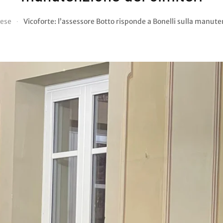
ese
Vicoforte: l’assessore Botto risponde a Bonelli sulla manute