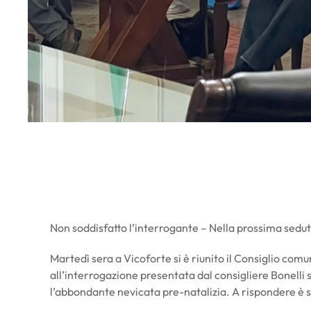
Non soddisfatto l’interrogante – Nella prossima sedut
Martedì sera a Vicoforte si è riunito il Consiglio comun
all’interrogazione presentata dal consigliere Bonelli
l’abbondante nevicata pre-natalizia. A rispondere è s