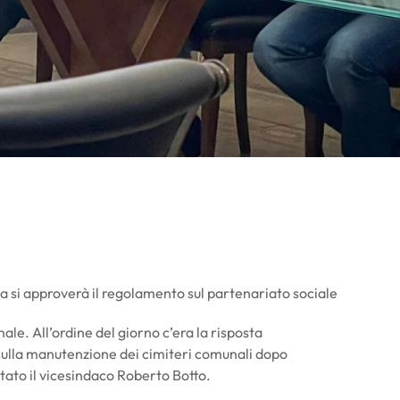
a si approverà il regolamento sul partenariato sociale
ale. All’ordine del giorno c’era la risposta
 sulla manutenzione dei cimiteri comunali dopo
tato il vicesindaco Roberto Botto.