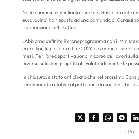
Nelle comunicazioni finali il sindaco Gasco ha dato co
euro, quindi ha risposto ad una domanda di Garassino
sistemazione dell’ex Cubri.
«Abbiamo definito il cronoprogramma con il Ministero
entro fine luglio, entro fine 2026 dovranno essere c
mesi. Per l’area sportiva sono in corso dei lavori sull
diverse soluzioni progettuali, valutando anche le poss
In chiusura, è stato anticipato che nel prossimo Cons
regolamento relativo al partenariato sociale, che sost
Prec