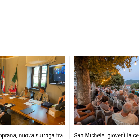
San Michele: giovedì la ce
prana, nuova surroga tra