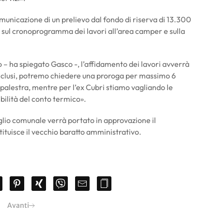
municazione di un prelievo dal fondo di riserva di 13.300
 sul cronoprogramma dei lavori all’area camper e sulla
 – ha spiegato Gasco -, l’affidamento dei lavori avverrà
onclusi, potremo chiedere una proroga per massimo 6
a palestra, mentre per l’ex Cubri stiamo vagliando le
ibilità del conto termico».
iglio comunale verrà portato in approvazione il
ituisce il vecchio baratto amministrativo.
Avanti