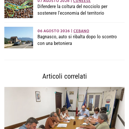
07 AGOSTO 2026
|
CUNEESE
Difendere la coltura del nocciolo per
sostenere l'economia del territorio
06 AGOSTO 2026
|
CEBANO
Bagnasco, auto si ribalta dopo lo scontro
con una betoniera
Articoli correlati