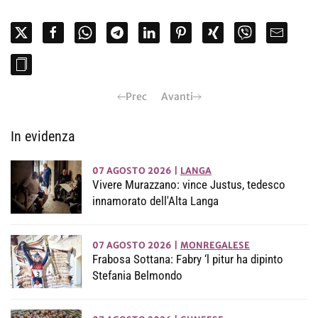
Prec
Avanti
In evidenza
07 AGOSTO 2026
|
LANGA
Vivere Murazzano: vince Justus, tedesco
innamorato dell'Alta Langa
07 AGOSTO 2026
|
MONREGALESE
Frabosa Sottana: Fabry ‘l pitur ha dipinto
Stefania Belmondo