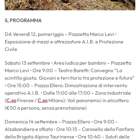
IL PROGRAMMA
DA Venerdì 12, pomeriggio – Piazzetta Marco Levi •
Esposizione di mezzi e attrezzature A.I.B. e Protezione
Civile
Sabato 13 settembre • Area ludica per bambini – Piazzetta
Marco Levi • Ore 9:00 – Teatro Baretti: Convegno “La
scintilla giusta. Giovani e territorio tra protezione e futuro”
• Ore 15:00 – Piazza Ellero: Dimostrazione di intervento
operativo A.I.B. • Dalle 11:00 alle 17:00 – Zona Industriale
(
C.so
Firenze /
C.so
Milano): Voli panoramici in elicottero
(€50 a persona, senza prenotazione)
Domenica 14 settembre – Piazza Ellero • Ore 9:00 –
Alzabandiera e sfilata • Ore 10:15 – Carosello della Fanfara
della Brigata Alpina Taurinense • Ore 10:40 – Saluti delle