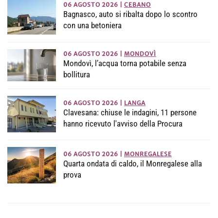
06 AGOSTO 2026
|
CEBANO
Bagnasco, auto si ribalta dopo lo scontro
con una betoniera
06 AGOSTO 2026
|
MONDOVÌ
Mondovì, l’acqua torna potabile senza
bollitura
06 AGOSTO 2026
|
LANGA
Clavesana: chiuse le indagini, 11 persone
hanno ricevuto l'avviso della Procura
06 AGOSTO 2026
|
MONREGALESE
Quarta ondata di caldo, il Monregalese alla
prova