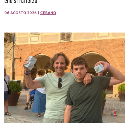
che si rafforza
06 AGOSTO 2026
|
CEBANO