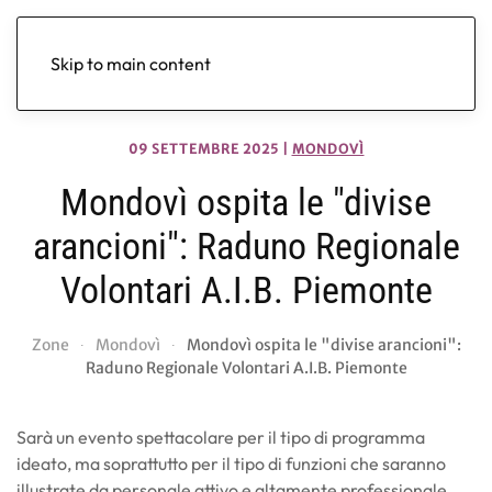
Skip to main content
09 SETTEMBRE 2025
|
MONDOVÌ
Mondovì ospita le "divise
arancioni": Raduno Regionale
Volontari A.I.B. Piemonte
Zone
Mondovì
Mondovì ospita le "divise arancioni":
Raduno Regionale Volontari A.I.B. Piemonte
Sarà un evento spettacolare per il tipo di programma
ideato, ma soprattutto per il tipo di funzioni che saranno
illustrate da personale attivo e altamente professionale.