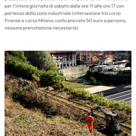
per l’intera giornata di sabato dalle ore 11 alle ore 17 con
partenza dalla zona industriale (intersezione tra corso
Firenze e corso Milano; costo previsto 50 euro a persona,
nessuna prenotazione necessaria).