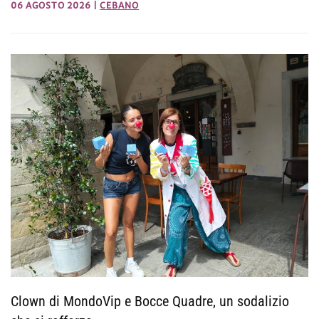
06 AGOSTO 2026
|
CEBANO
Clown di MondoVip e Bocce Quadre, un sodalizio