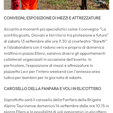
CONVEGNI, ESPOSIZIONE DI MEZZI E ATTREZZATURE
Accanto a momenti più specialistici come il convegno “La
scintilla giusta. Giovani e territorio tra protezione e futuro”
di sabato 13 settembre alle ore 9.30 al cineteatro “Baretti”
e l’alzabandiera con il raduno vero e proprio di domenica
mattina in piazza Ellero, saranno diversi gli appuntamenti
collaterali organizzati in occasione dell’evento. In
particolare, l’esposizione di mezzi e attrezzature in
piazzetta Levi per l’intero weekend con l’annessa area
ludica per bambini per la giornata di sabato.
CAROSELLO DELLA FANFARA
E VOLI IN ELICOTTERO
Soprattutto sarà il carosello della Fanfara della Brigata
Alpina Taurinense domenica 14 settembre dalle ore 10.15 in
piazza Ellero e la possibilità di voli panoramici in elicottero