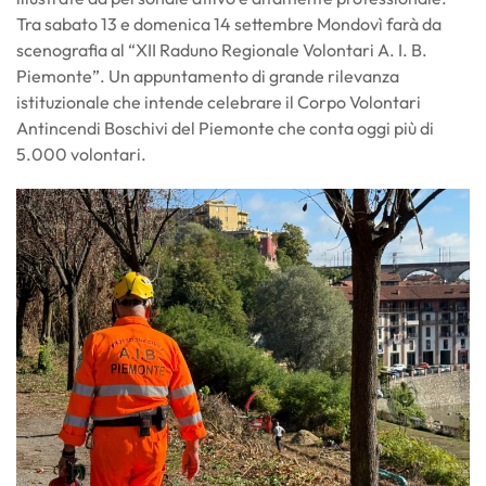
Tra sabato 13 e domenica 14 settembre Mondovì farà da
scenografia al “XII Raduno Regionale Volontari A. I. B.
Piemonte”. Un appuntamento di grande rilevanza
istituzionale che intende celebrare il Corpo Volontari
Antincendi Boschivi del Piemonte che conta oggi più di
5.000 volontari.