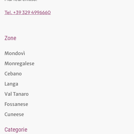
Tel. +39 329 4996660
Zone
Mondovì
Monregalese
Cebano
Langa
Val Tanaro
Fossanese
Cuneese
Categorie