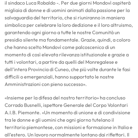
il sindaco Luca Robaldo -. Per due giorni Mondovì ospiterà
migliaia di donne e di uomini animati dalla passione per la
salvaguardia del territorio, che si riuniranno in maniera
simbolica per celebrare la loro dedizione e il loro altruismo,
garantendo ogni giorno a tutte le nostre Comunità un
presidio silente ma fondamentale. Grazie, quindi, a coloro
che hanno scelto Mondovì come palcoscenico di un
momento di così elevata rilevanza istituzionale e grazie a
tutti i volontari, a partire da quelli del Monregalese e
dell’intera Provincia di Cuneo, che più volte durante le fasi
difficili o emergenziali, hanno supportato le nostre
Amministrazioni con pieno successo».
«Insieme per la difesa del nostro territorio» ha concluso
Corrado Busnelli, ispettore Generale del Corpo Volontari
A.I.B. Piemonte. «Un momento di unione e di condivisione
tra le donne e gli uomini che ogni giorno tutelano il
territorio piemontese, con missioni e formazione in Italia e
all’estero. Un lavoro normalmente lontano dai riflettori. Il