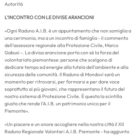
Autorità
L’INCONTRO CON LE DIVISE ARANCIONI
«Ogni Raduno A.I.B. è un appuntamento che non somiglia a
una cerimonia, ma a un incontro di famiglia - il commento
dell’assessore regionale alla Protezione Civile, Marco
Gabusi -. La divisa arancione porta con sé la forza del
volontariato piemontese: persone che scelgono di
dedicare tempo ed energie alla tutela dell’ambiente e alla
sicurezza delle comunità. Il Raduno di Mondovì sarà un
momento per ritrovarsi, per formarsi e per dare voce
soprattutto ai più giovani, che rappresentano il futuro del
nostro sistema di Protezione Civile. È questa la scintilla
giusta che rende l’A.I.B. un patrimonio unico per il
Piemonte».
«Un piacere e un onore accogliere nella nostra città il XII
Raduno Regionale Volontari A.I.B. Piemonte - ha aggiunto