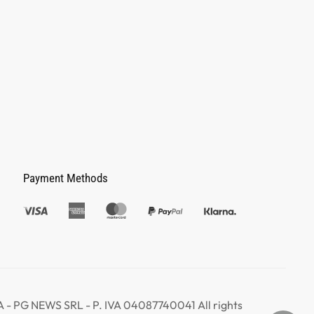
Payment Methods
 PG NEWS SRL - P. IVA 04087740041 All rights