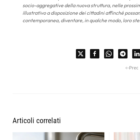
socio-aggregative della nuova struttura, nelle prossi
illustrativo a disposizione dei cittadini affinché possa
contemporanea, diventare, in qualche modo, loro ste
Prec
Articoli correlati