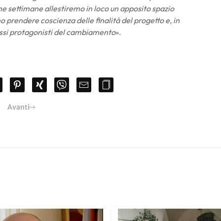
me settimane allestiremo in loco un apposito spazio
no prendere coscienza delle finalità del progetto e, in
ssi protagonisti del cambiamento
».
Avanti