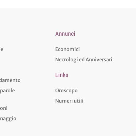
Annunci
pe
Economici
Necrologi ed Anniversari
Links
aldamento
 parole
Oroscopo
Numeri utili
ioni
dinaggio