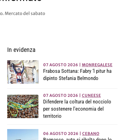
ivo. Mercato del sabato
In evidenza
07 AGOSTO 2026
|
MONREGALESE
Frabosa Sottana: Fabry ‘l pitur ha
dipinto Stefania Belmondo
07 AGOSTO 2026
|
CUNEESE
Difendere la coltura del nocciolo
per sostenere l'economia del
territorio
06 AGOSTO 2026
|
CEBANO
Bagnasco, auto si ribalta dopo lo