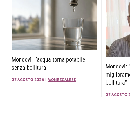
Mondovì, l’acqua torna potabile
Mondovì: “
senza bollitura
migliorame
07 AGOSTO 2026
|
MONREGALESE
bollitura”
07 AGOSTO 