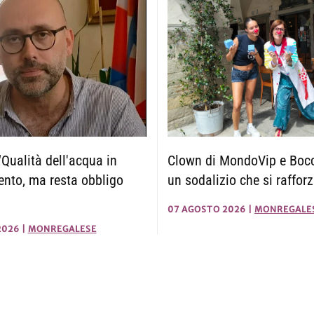
Clown di MondoVip e Boc
Qualità dell'acqua in
un sodalizio che si raffor
nto, ma resta obbligo
07 AGOSTO 2026
|
MONREGALE
2026
|
MONREGALESE