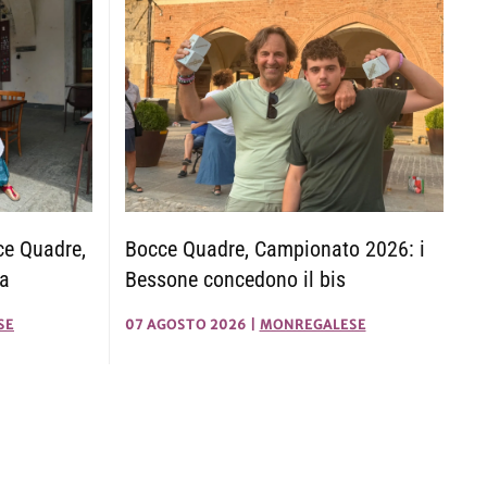
Bocce Quadre, Campionato 2026: i
ce Quadre,
Bessone concedono il bis
za
07 AGOSTO 2026
|
MONREGALESE
SE