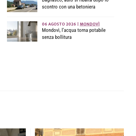
scontro con una betoniera
06 AGOSTO 2026
|
MONDOVÌ
Mondovì, l’acqua torna potabile
senza bollitura