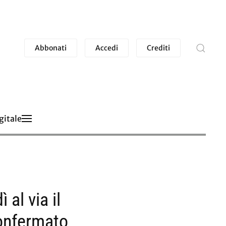
Abbonati
Accedi
Crediti
gitale
 al via il
confermato