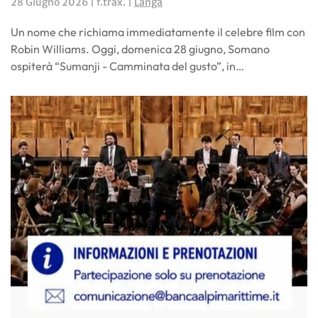
28 Giugno 2026
| f.trax. |
Langa
Un nome che richiama immediatamente il celebre film con
Robin Williams. Oggi, domenica 28 giugno, Somano
ospiterà “Sumanji - Camminata del gusto”, in…