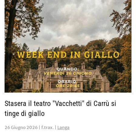
Stasera il teatro "Vacchetti" di Carrù si
tinge di giallo
26 Giugno 2026
| f.trax. |
Langa