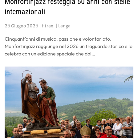
Monfortinjazz festeggia 50 anni con stelle
internazionali
26 Giugno 2026
| f.trax. |
Langa
Cinquant’anni di musica, passione e volontariato.
Monfortinjazz raggiunge nel 2026 un traguardo storico e lo
celebra con un’edizione speciale che dal…