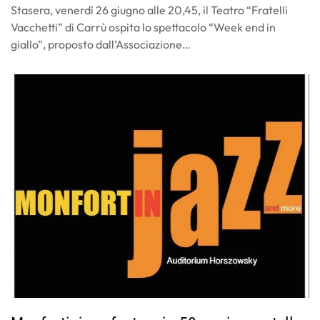
Stasera, venerdì 26 giugno alle 20,45, il Teatro “Fratelli
Vacchetti” di Carrù ospita lo spettacolo “Week end in
giallo”, proposto dall’Associazione…