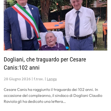
Dogliani, che traguardo per Cesare
Canis:102 anni
28 Giugno 2026
| f.trax. |
Langa
Cesare Canis ha raggiunto il traguardo dei 102 anni. In
occasione del compleanno, il sindaco di Dogliani Claudio
Raviola gli ha dedicato una lettera…