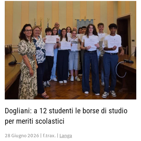
Dogliani: a 12 studenti le borse di studio
per meriti scolastici
28 Giugno 2026
| f.trax. |
Langa