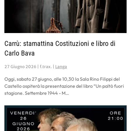
Carrù: stamattina Costituzioni e libro di
Carlo Bava
27 Giugno 2026
| f.trax. |
Langa
Oggi, sabato 27 giugno, alle 10,30 la Sala Rino Filippi del
Castello ospiterà la presentazione del libro “Un paltò fuori
stagione. Settembre 1944 - M…