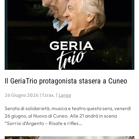
Il GeriaTrio protagonista stasera a Cuneo
26 Giugno 2026
| f.trax. |
Langa
Serata di solidarietà, musica e teatro questa sera, venerdì
26 giugno, al Nuovo di Cuneo. Alle 21 andrà in scena
“Sorrisi d’Argento – Risate e rifles…