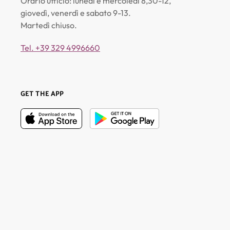
Orario ufficio: lunedì e mercoledì 8,30-12,
giovedì, venerdì e sabato 9-13.
Martedì chiuso.
Tel. +39 329 4996660
GET THE APP