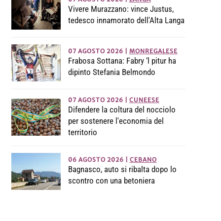
Vivere Murazzano: vince Justus,
tedesco innamorato dell'Alta Langa
07 AGOSTO 2026
|
MONREGALESE
Frabosa Sottana: Fabry ‘l pitur ha
dipinto Stefania Belmondo
07 AGOSTO 2026
|
CUNEESE
Difendere la coltura del nocciolo
per sostenere l'economia del
territorio
06 AGOSTO 2026
|
CEBANO
Bagnasco, auto si ribalta dopo lo
scontro con una betoniera