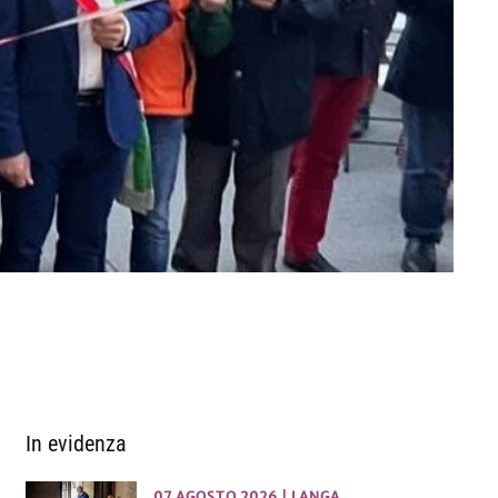
In evidenza
07 AGOSTO 2026
|
LANGA