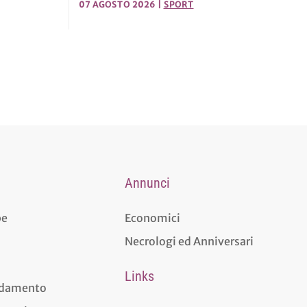
07 AGOSTO 2026
|
SPORT
Annunci
pe
Economici
Necrologi ed Anniversari
Links
aldamento