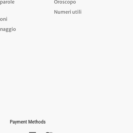
 parole
Oroscopo
Numeri utili
ioni
dinaggio
Payment Methods