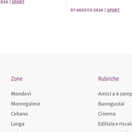
2026
|
SPORT
07 AGOSTO 2026
|
SPORT
Zone
Rubriche
Mondovì
Amici a 4 zam
Monregalese
Buongustai
Cebano
Cinema
Langa
Edilizia e risc