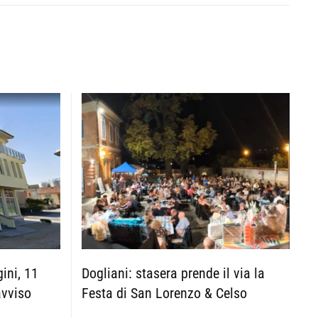
Dogliani: stasera prende il via la
ini, 11
Festa di San Lorenzo & Celso
avviso