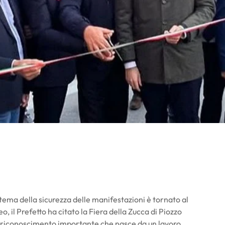
tema della sicurezza delle manifestazioni è tornato al
eo
, il Prefetto ha citato la Fiera della Zucca di Piozzo
Un riconoscimento importante che nasce da un lavoro