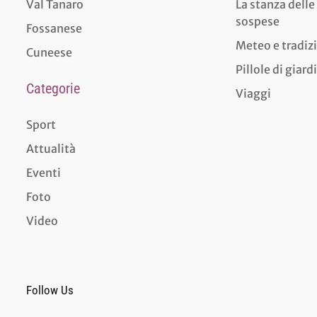
Val Tanaro
La stanza delle
sospese
Fossanese
Meteo e tradiz
Cuneese
Pillole di giar
Categorie
Viaggi
Sport
Attualità
Eventi
Foto
Video
Follow Us