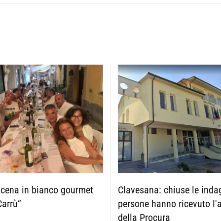
 cena in bianco gourmet
Clavesana: chiuse le indag
Carrù”
persone hanno ricevuto l'
della Procura