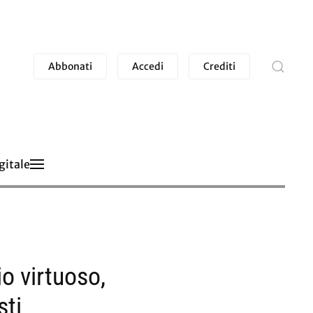
Abbonati
Accedi
Crediti
gitale
o virtuoso,
sti