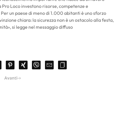
 la Pro Loco investono risorse, competenze e
o. Per un paese di meno di 1.000 abitanti è uno sforzo
nzione chiara: la sicurezza non è un ostacolo alla festa,
nità», si legge nel messaggio diffuso
Avanti