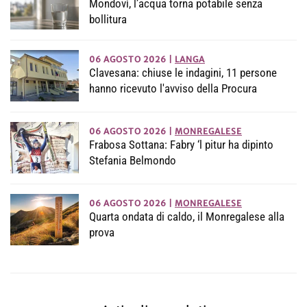
Mondovì, l’acqua torna potabile senza
bollitura
06 AGOSTO 2026
|
LANGA
Clavesana: chiuse le indagini, 11 persone
hanno ricevuto l'avviso della Procura
06 AGOSTO 2026
|
MONREGALESE
Frabosa Sottana: Fabry ‘l pitur ha dipinto
Stefania Belmondo
06 AGOSTO 2026
|
MONREGALESE
Quarta ondata di caldo, il Monregalese alla
prova