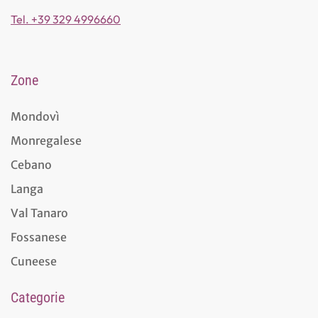
Tel. +39 329 4996660
Zone
Mondovì
Monregalese
Cebano
Langa
Val Tanaro
Fossanese
Cuneese
Categorie