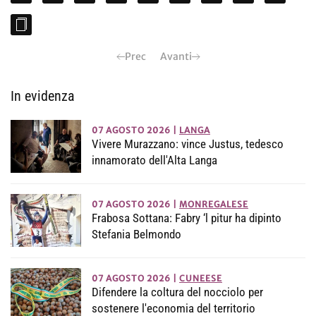
Prec
Avanti
In evidenza
07 AGOSTO 2026
|
LANGA
Vivere Murazzano: vince Justus, tedesco
innamorato dell'Alta Langa
07 AGOSTO 2026
|
MONREGALESE
Frabosa Sottana: Fabry ‘l pitur ha dipinto
Stefania Belmondo
07 AGOSTO 2026
|
CUNEESE
Difendere la coltura del nocciolo per
sostenere l'economia del territorio