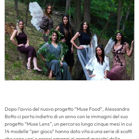
Dopo l’avvio del nuovo progetto “Muse Food”, Alessandra
Botto ci porta indietro di un anno con le immagini del suo
progetto “Muse Lens”, un percorso lungo cinque mesi in cui
14 modelle “per gioco” hanno dato vita a una serie di scatti
che sono veri e propri omaggi ai grandi maestri della