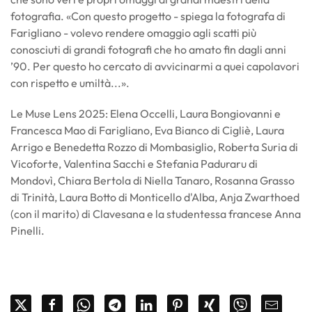
fotografia. «Con questo progetto - spiega la fotografa di
Farigliano - volevo rendere omaggio agli scatti più
conosciuti di grandi fotografi che ho amato fin dagli anni
’90. Per questo ho cercato di avvicinarmi a quei capolavori
con rispetto e umiltà...».
Le Muse Lens 2025: Elena Occelli, Laura Bongiovanni e
Francesca Mao di Farigliano, Eva Bianco di Cigliè, Laura
Arrigo e Benedetta Rozzo di Mombasiglio, Roberta Suria di
Vicoforte, Valentina Sacchi e Stefania Paduraru di
Mondovì, Chiara Bertola di Niella Tanaro, Rosanna Grasso
di Trinità, Laura Botto di Monticello d'Alba, Anja Zwarthoed
(con il marito) di Clavesana e la studentessa francese Anna
Pinelli.