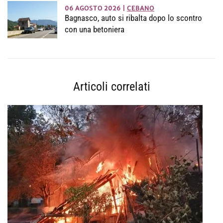
06 AGOSTO 2026
|
CEBANO
Bagnasco, auto si ribalta dopo lo scontro
con una betoniera
Articoli correlati