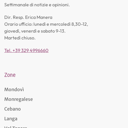
Settimanale di notizie e opinioni.
Dir. Resp. Erica Manera
Orario ufficio: lunedì e mercoledì 8,30-12,
giovedì, venerdì e sabato 9-13.
Martedì chiuso.
Tel. +39 329 4996660
Zone
Mondovì
Monregalese
Cebano
Langa