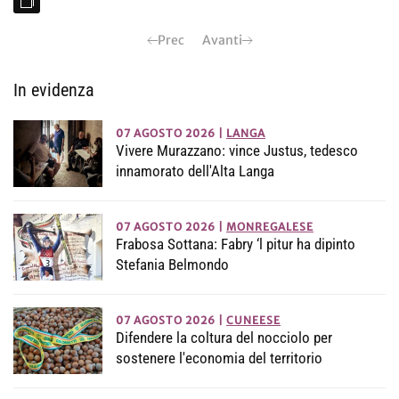
Prec
Avanti
In evidenza
07 AGOSTO 2026
|
LANGA
Vivere Murazzano: vince Justus, tedesco
innamorato dell'Alta Langa
07 AGOSTO 2026
|
MONREGALESE
Frabosa Sottana: Fabry ‘l pitur ha dipinto
Stefania Belmondo
07 AGOSTO 2026
|
CUNEESE
Difendere la coltura del nocciolo per
sostenere l'economia del territorio