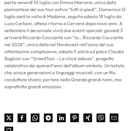
parte venerdì 10 luglio con Emma Marrone, unica data
piemontese del suo tour estivo “tutti in piedi”. Domenica 12
luglio sarà la volta di Madame, seguita sabato 18 luglio da
Luca Carboni, atteso ritorno a Cervere dopo nove anni. A
settembre il decennale vivrà due eventi speciali: giovedì 3
arriverà Riccardo Cocciante con “Io… Riccardo Cocciante
nel 2026”, unica data nel Nordovest nell’anno del suo
ottantesimo compleanno; sabato 5 salirà sul palco Claudio
Baglioni con “GrandTour - La vita è adesso”, progetto
celebrativo dei quarant’anni dell’album simbolo. Un’estate
che unisce generazioni e linguaggi musicali, con un filo
conduttore chiaro: portare nella Granda grandi nomi, ma
soprattutto grandi emozioni.