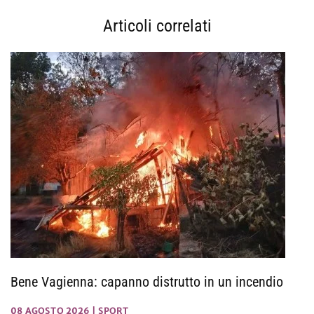
Articoli correlati
Bene Vagienna: capanno distrutto in un incendio
08 AGOSTO 2026
|
SPORT