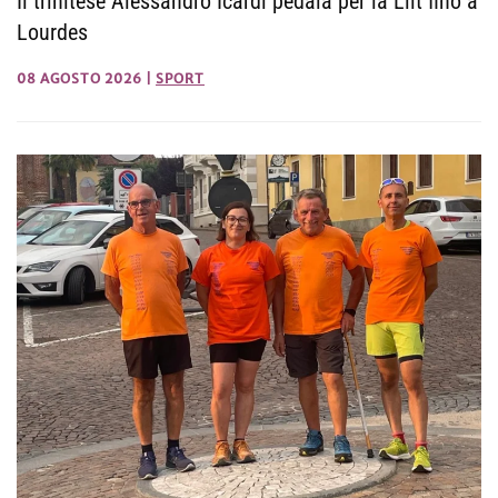
Il trinitese Alessandro Icardi pedala per la Lilt fino a
Lourdes
08 AGOSTO 2026
|
SPORT