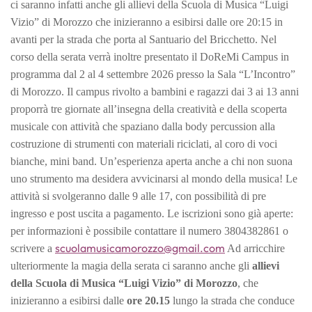
ci saranno infatti anche gli allievi della Scuola di Musica “Luigi
Vizio” di Morozzo che inizieranno a esibirsi dalle ore 20:15 in
avanti per la strada che porta al Santuario del Bricchetto. Nel
corso della serata verrà inoltre presentato il DoReMi Campus in
programma dal 2 al 4 settembre 2026 presso la Sala “L’Incontro”
di Morozzo. Il campus rivolto a bambini e ragazzi dai 3 ai 13 anni
proporrà tre giornate all’insegna della creatività e della scoperta
musicale con attività che spaziano dalla body percussion alla
costruzione di strumenti con materiali riciclati, al coro di voci
bianche, mini band. Un’esperienza aperta anche a chi non suona
uno strumento ma desidera avvicinarsi al mondo della musica! Le
attività si svolgeranno dalle 9 alle 17, con possibilità di pre
ingresso e post uscita a pagamento. Le iscrizioni sono già aperte:
per informazioni è possibile contattare il numero 3804382861 o
scuolamusicamorozzo@gmail.com
scrivere a
Ad arricchire
ulteriormente la magia della serata ci saranno anche gli
allievi
della Scuola di Musica “Luigi Vizio” di Morozzo
, che
inizieranno a esibirsi dalle
ore 20.15
lungo la strada che conduce