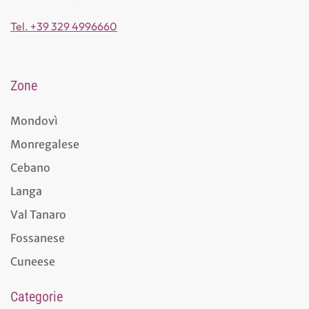
Tel. +39 329 4996660
Zone
Mondovì
Monregalese
Cebano
Langa
Val Tanaro
Fossanese
Cuneese
Categorie