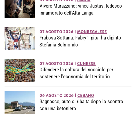
Vivere Murazzano: vince Justus, tedesco
innamorato dell'Alta Langa
07 AGOSTO 2026
|
MONREGALESE
Frabosa Sottana: Fabry ‘l pitur ha dipinto
Stefania Belmondo
07 AGOSTO 2026
|
CUNEESE
Difendere la coltura del nocciolo per
sostenere l'economia del territorio
06 AGOSTO 2026
|
CEBANO
Bagnasco, auto si ribalta dopo lo scontro
con una betoniera