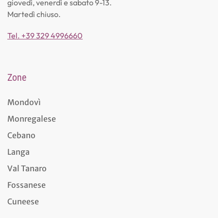
giovedì, venerdì e sabato 9-13.
Martedì chiuso.
Tel. +39 329 4996660
Zone
Mondovì
Monregalese
Cebano
Langa
Val Tanaro
Fossanese
Cuneese