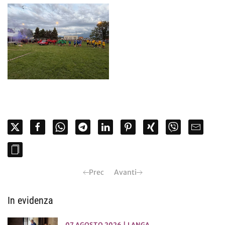
Prec
Avanti
In evidenza
07 AGOSTO 2026
|
LANGA