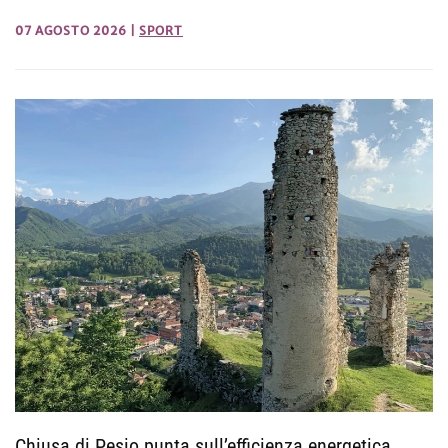
07 AGOSTO 2026
|
SPORT
Chiusa di Pesio punta sull’efficienza energetica