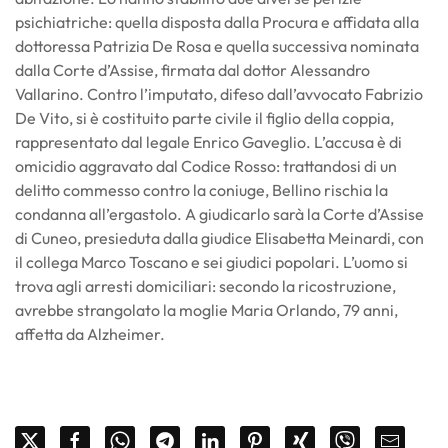
psichiatriche: quella disposta dalla Procura e affidata alla
dottoressa Patrizia De Rosa e quella successiva nominata
dalla Corte d’Assise, firmata dal dottor Alessandro
Vallarino. Contro l’imputato, difeso dall’avvocato Fabrizio
De Vito, si è costituito parte civile il figlio della coppia,
rappresentato dal legale Enrico Gaveglio. L’accusa è di
omicidio aggravato dal Codice Rosso: trattandosi di un
delitto commesso contro la coniuge, Bellino rischia la
condanna all’ergastolo. A giudicarlo sarà la Corte d’Assise
di Cuneo, presieduta dalla giudice Elisabetta Meinardi, con
il collega Marco Toscano e sei giudici popolari. L’uomo si
trova agli arresti domiciliari: secondo la ricostruzione,
avrebbe strangolato la moglie Maria Orlando, 79 anni,
affetta da Alzheimer.