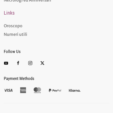
Necrologi ed Anniversari
Links
Oroscopo
Numeri utili
Follow Us
Payment Methods