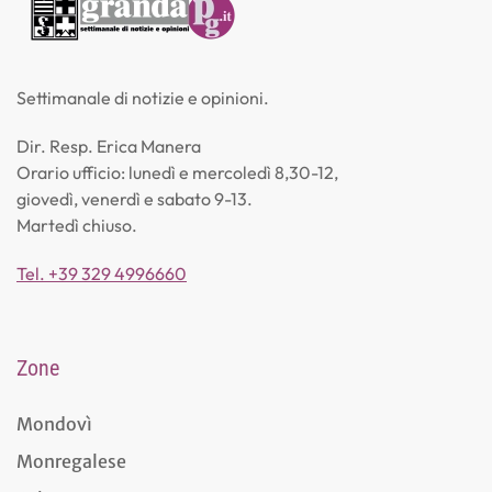
Settimanale di notizie e opinioni.
Dir. Resp. Erica Manera
Orario ufficio: lunedì e mercoledì 8,30-12,
giovedì, venerdì e sabato 9-13.
Martedì chiuso.
Tel. +39 329 4996660
Zone
Mondovì
Monregalese