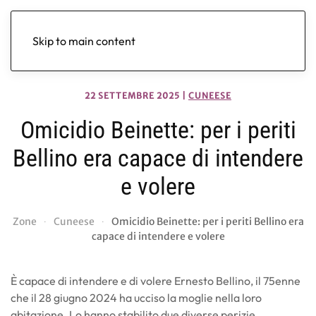
Skip to main content
22 SETTEMBRE 2025
|
CUNEESE
Omicidio Beinette: per i periti
Bellino era capace di intendere
e volere
Zone
Cuneese
Omicidio Beinette: per i periti Bellino era
capace di intendere e volere
È capace di intendere e di volere Ernesto Bellino, il 75enne
che il 28 giugno 2024 ha ucciso la moglie nella loro
abitazione. Lo hanno stabilito due diverse perizie