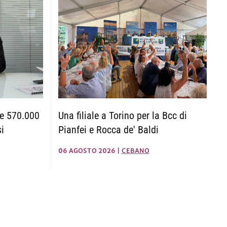
ne 570.000
Una filiale a Torino per la Bcc di
i
Pianfei e Rocca de' Baldi
06 AGOSTO 2026
|
CEBANO