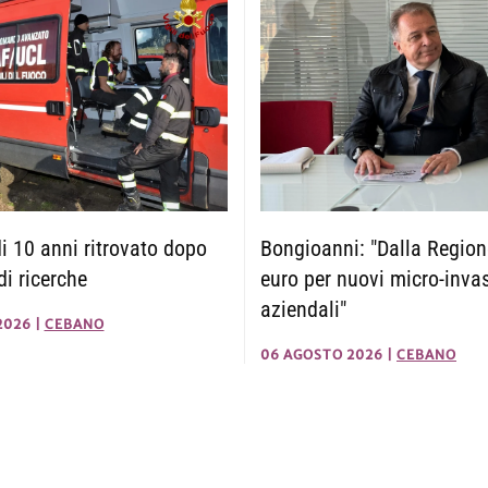
 10 anni ritrovato dopo
Bongioanni: "Dalla Regio
di ricerche
euro per nuovi micro-invas
aziendali"
2026
|
CEBANO
06 AGOSTO 2026
|
CEBANO