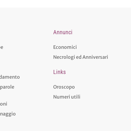
Annunci
pe
Economici
Necrologi ed Anniversari
Links
aldamento
 parole
Oroscopo
Numeri utili
ioni
dinaggio