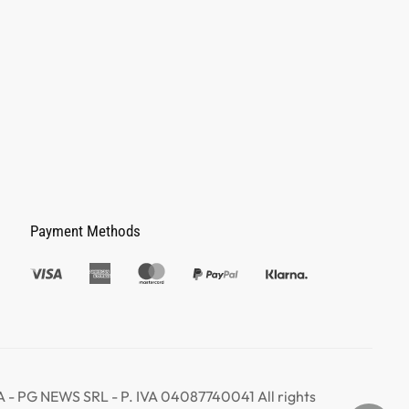
Payment Methods
 PG NEWS SRL - P. IVA 04087740041 All rights