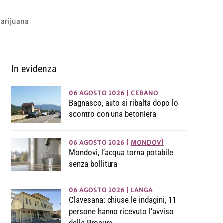
marijuana
In evidenza
06 AGOSTO 2026
|
CEBANO
Bagnasco, auto si ribalta dopo lo
scontro con una betoniera
06 AGOSTO 2026
|
MONDOVÌ
Mondovì, l’acqua torna potabile
senza bollitura
06 AGOSTO 2026
|
LANGA
Clavesana: chiuse le indagini, 11
persone hanno ricevuto l'avviso
della Procura