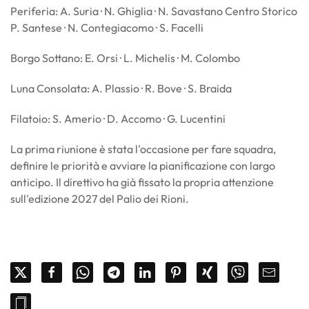
Periferia: A. Suria · N. Ghiglia · N. Savastano Centro Storico
P. Santese · N. Contegiacomo · S. Facelli
Borgo Sottano: E. Orsi · L. Michelis · M. Colombo
Luna Consolata: A. Plassio · R. Bove · S. Braida
Filatoio: S. Amerio · D. Accomo · G. Lucentini
La prima riunione è stata l'occasione per fare squadra,
definire le priorità e avviare la pianificazione con largo
anticipo. Il direttivo ha già fissato la propria attenzione
sull'edizione 2027 del Palio dei Rioni.