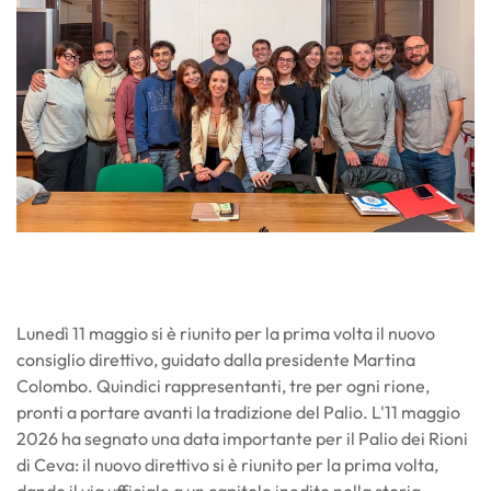
Lunedì 11 maggio si è riunito per la prima volta il nuovo
consiglio direttivo, guidato dalla presidente Martina
Colombo. Quindici rappresentanti, tre per ogni rione,
pronti a portare avanti la tradizione del Palio. L'11 maggio
2026 ha segnato una data importante per il Palio dei Rioni
di Ceva: il nuovo direttivo si è riunito per la prima volta,
dando il via ufficiale a un capitolo inedito nella storia