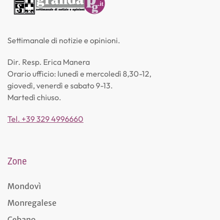
Settimanale di notizie e opinioni.
Dir. Resp. Erica Manera
Orario ufficio: lunedì e mercoledì 8,30-12,
giovedì, venerdì e sabato 9-13.
Martedì chiuso.
Tel. +39 329 4996660
Zone
Mondovì
Monregalese
Cebano