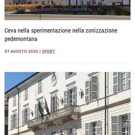
Ceva nella sperimentazione nella zonizzazione
pedemontana
07 AGOSTO 2026
|
SPORT