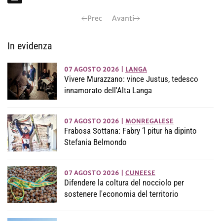
Prec
Avanti
In evidenza
07 AGOSTO 2026
|
LANGA
Vivere Murazzano: vince Justus, tedesco
innamorato dell'Alta Langa
07 AGOSTO 2026
|
MONREGALESE
Frabosa Sottana: Fabry ‘l pitur ha dipinto
Stefania Belmondo
07 AGOSTO 2026
|
CUNEESE
Difendere la coltura del nocciolo per
sostenere l'economia del territorio