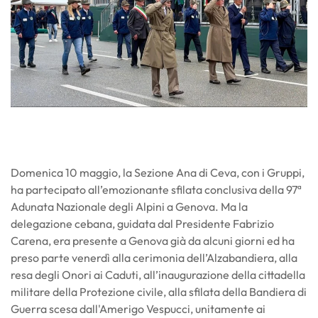
Domenica 10 maggio, la Sezione Ana di Ceva, con i Gruppi,
ha partecipato all’emozionante sfilata conclusiva della 97ª
Adunata Nazionale degli Alpini a Genova. Ma la
delegazione cebana, guidata dal Presidente Fabrizio
Carena, era presente a Genova già da alcuni giorni ed ha
preso parte venerdì alla cerimonia dell’Alzabandiera, alla
resa degli Onori ai Caduti, all’inaugurazione della cittadella
militare della Protezione civile, alla sfilata della Bandiera di
Guerra scesa dall'Amerigo Vespucci, unitamente ai