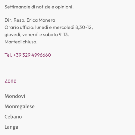
Settimanale di notizie e opinioni.
Dir. Resp. Erica Manera
Orario ufficio: lunedì e mercoledì 8,30-12,
giovedì, venerdì e sabato 9-13.
Martedì chiuso.
Tel. +39 329 4996660
Zone
Mondovì
Monregalese
Cebano
Langa