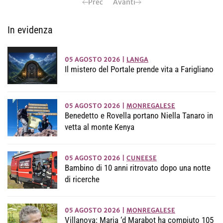
Prec
Avanti
In evidenza
05 AGOSTO 2026
|
LANGA
Il mistero del Portale prende vita a Farigliano
05 AGOSTO 2026
|
MONREGALESE
Benedetto e Rovella portano Niella Tanaro in
vetta al monte Kenya
05 AGOSTO 2026
|
CUNEESE
Bambino di 10 anni ritrovato dopo una notte
di ricerche
05 AGOSTO 2026
|
MONREGALESE
Villanova: Maria ‘d Marabot ha compiuto 105