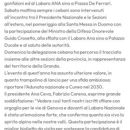
gonfaloni ed al Labaro ANA sino a Piazza De Ferrari.
Sabato mattina sempre i cebani sono intervenuti
all’incontro tra il Presidente Nazionale e le Sezioni
all'estero, nel pomeriggio alla Santa Messa in Duomo con
la partecipazione del Ministro della Difesa Onorevole
Guido Crosetto, alla sfilata con il Labaro Ana sino a Palazzo
Ducale e al saluto delle autorità.
Domenica la delegazione cebana ha percorso il tracciato
insieme alle altre sezioni della provincia, in rappresentanza
del territorio della Granda.
L’evento di quest'anno ha assunto ulteriore valore, in
quanto trampolino di lancio per una sfida ambiziosa:
riportare l’Adunata nazionale a Cuneo nel 2030.
Il presidente Ana Ceva, Fabrizio Carena, esprime grande
soddisfazione: “Vedere così tanti nostri iscritti sfilare con
orgoglio per le vie di Genova e davanti al Labaro Nazionale
è stata un'emozione forte, che conferma quanto sia vivo lo
spirito alpino nelle nostre valli. Questa partecipazione è il
miglior biglietto da visita per sostenere la candidatura di