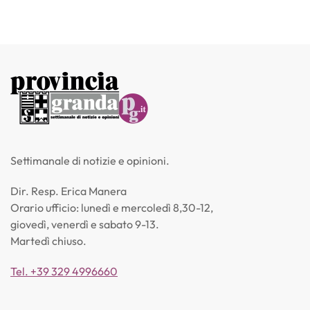
Settimanale di notizie e opinioni.
Dir. Resp. Erica Manera
Orario ufficio: lunedì e mercoledì 8,30-12,
giovedì, venerdì e sabato 9-13.
Martedì chiuso.
Tel. +39 329 4996660