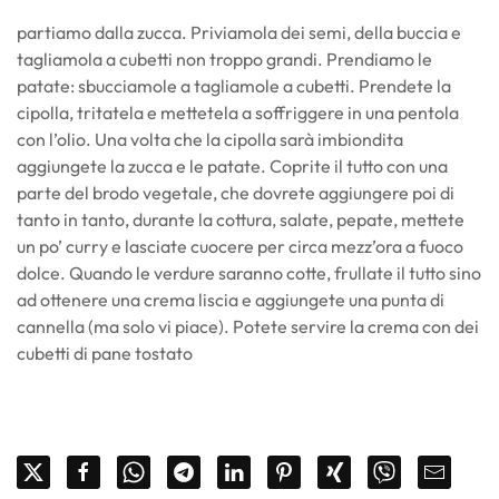
partiamo dalla zucca. Priviamola dei semi, della buccia e
tagliamola a cubetti non troppo grandi. Prendiamo le
patate: sbucciamole a tagliamole a cubetti. Prendete la
cipolla, tritatela e mettetela a soffriggere in una pentola
con l’olio. Una volta che la cipolla sarà imbiondita
aggiungete la zucca e le patate. Coprite il tutto con una
parte del brodo vegetale, che dovrete aggiungere poi di
tanto in tanto, durante la cottura, salate, pepate, mettete
un po’ curry e lasciate cuocere per circa mezz’ora a fuoco
dolce. Quando le verdure saranno cotte, frullate il tutto sino
ad ottenere una crema liscia e aggiungete una punta di
cannella (ma solo vi piace). Potete servire la crema con dei
cubetti di pane tostato