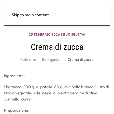
Skip to main content
20 FEBBRAIO 2026
|
BUONGUSTAI
Crema di zucca
Rubriche
Buongustai
Crema di zucca
Ingredienti:
1 kg zucca, 200 g. di patate, 80 g. di cipolla bianca, 1 litro di
brodo vegetale, sale, pepe, olio extravergine di oliva,
cannella, curry.
Preparazione: