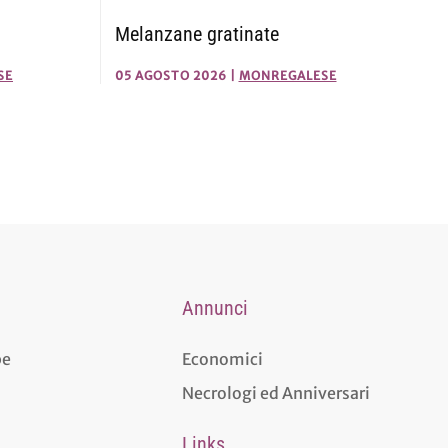
Melanzane gratinate
SE
05 AGOSTO 2026
|
MONREGALESE
Annunci
pe
Economici
Necrologi ed Anniversari
Links