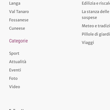
Langa
Edilizia e risc
Val Tanaro
La stanza delle
sospese
Fossanese
Meteo e tradiz
Cuneese
Pillole di giar
Categorie
Viaggi
Sport
Attualità
Eventi
Foto
Video