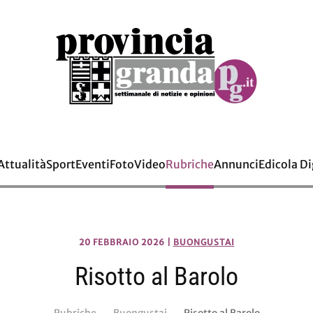
Attualità
Sport
Eventi
Foto
Video
Rubriche
Annunci
Edicola Di
20 FEBBRAIO 2026
|
BUONGUSTAI
Risotto al Barolo