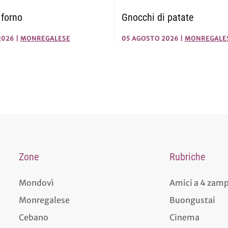
 forno
Gnocchi di patate
2026
|
MONREGALESE
05 AGOSTO 2026
|
MONREGALE
Zone
Rubriche
Mondovì
Amici a 4 zam
Monregalese
Buongustai
Cebano
Cinema