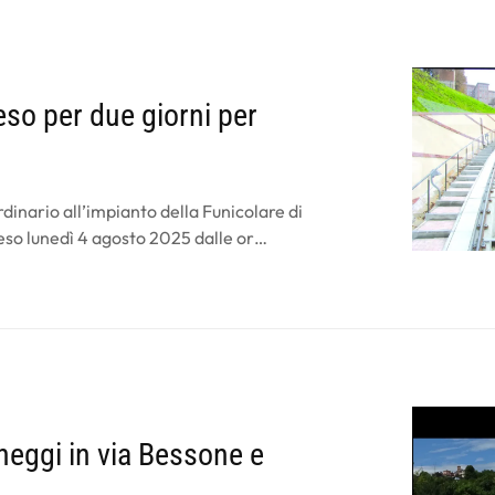
eso per due giorni per
dinario all’impianto della Funicolare di
eso lunedì 4 agosto 2025 dalle or…
heggi in via Bessone e