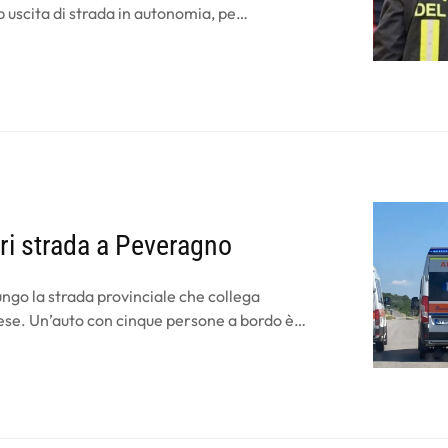
p uscita di strada in autonomia, pe…
ri strada a Peveragno
lungo la strada provinciale che collega
aese. Un’auto con cinque persone a bordo è…