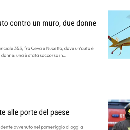
auto contro un muro, due donne
nciale 353, fra Ceva e Nucetto, dove un’auto è
e donne: una è stata soccorsa in…
nte alle porte del paese
'incidente avvenuto nel pomeriggio di oggi a