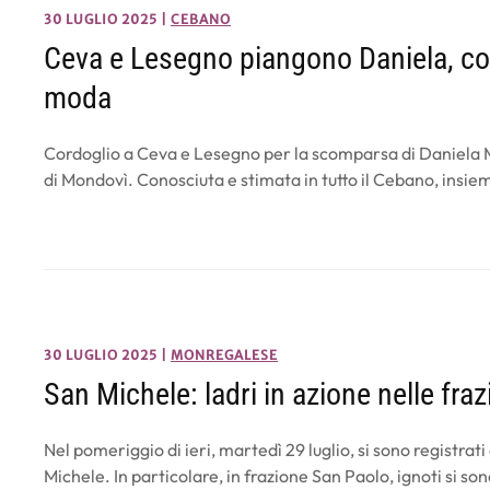
30 LUGLIO 2025
|
CEBANO
Ceva e Lesegno piangono Daniela, c
moda
Cordoglio a Ceva e Lesegno per la scomparsa di Daniela M
di Mondovì. Conosciuta e stimata in tutto il Cebano, insi
30 LUGLIO 2025
|
MONREGALESE
San Michele: ladri in azione nelle fraz
Nel pomeriggio di ieri, martedì 29 luglio, si sono registrat
Michele. In particolare, in frazione San Paolo, ignoti si son