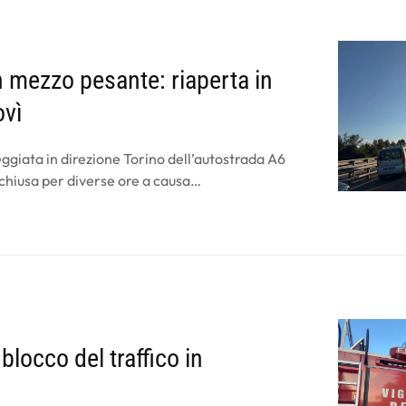
n mezzo pesante: riaperta in
ovì
rreggiata in direzione Torino dell’autostrada A6
, chiusa per diverse ore a causa…
locco del traffico in