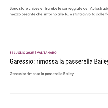
Sono state chiuse entrambe le carreggiate dell’Autostrada 
mezzo pesante che, intorno alle 16, è stata avvolta dalle 
31 LUGLIO 2025
|
VAL TANARO
Garessio: rimossa la passerella Baile
Garessio: rimossa la passerella Bailey