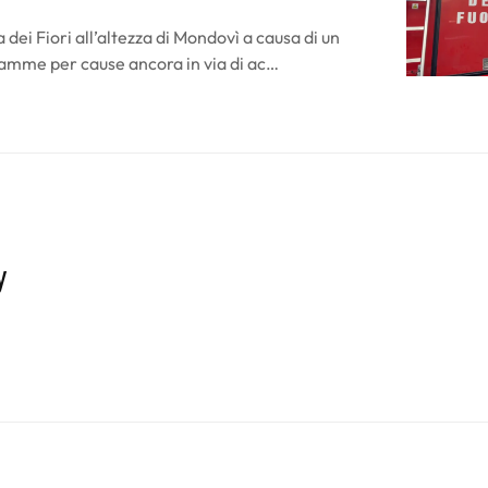
dei Fiori all’altezza di Mondovì a causa di un
fiamme per cause ancora in via di ac…
y