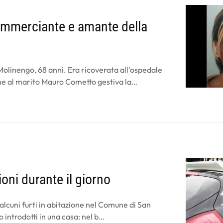
ommerciante e amante della
olinengo, 68 anni. Era ricoverata all'ospedale
eme al marito Mauro Cometto gestiva la…
ioni durante il giorno
i alcuni furti in abitazione nel Comune di San
o introdotti in una casa: nel b…