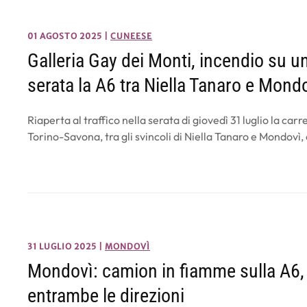
01 AGOSTO 2025
|
CUNEESE
Galleria Gay dei Monti, incendio su u
serata la A6 tra Niella Tanaro e Mond
Riaperta al traffico nella serata di giovedì 31 luglio la ca
Torino-Savona, tra gli svincoli di Niella Tanaro e Mondovì
31 LUGLIO 2025
|
MONDOVÌ
Mondovì: camion in fiamme sulla A6, b
entrambe le direzioni