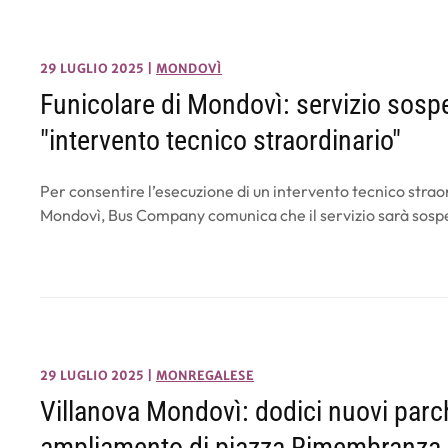
29 LUGLIO 2025
|
MONDOVÌ
Funicolare di Mondovì: servizio sosp
"intervento tecnico straordinario"
Per consentire l’esecuzione di un intervento tecnico straor
Mondovì, Bus Company comunica che il servizio sarà sosp
29 LUGLIO 2025
|
MONREGALESE
Villanova Mondovì: dodici nuovi parc
ampliamento di piazza Rimembranza