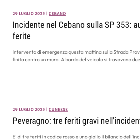
29 LUGLIO 2025
|
CEBANO
Incidente nel Cebano sulla SP 353: 
ferite
Intervento di emergenza questa mattina sulla Strada Provi
finita contro un muro. A bordo del veicolo si trovavano du
29 LUGLIO 2025
|
CUNEESE
Peveragno: tre feriti gravi nell'incide
E' di tre feriti in codice rosso e uno giallo il bilancio dell