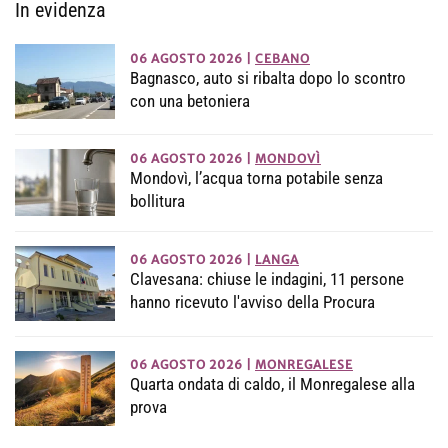
In evidenza
06 AGOSTO 2026
|
CEBANO
Bagnasco, auto si ribalta dopo lo scontro
con una betoniera
06 AGOSTO 2026
|
MONDOVÌ
Mondovì, l’acqua torna potabile senza
bollitura
06 AGOSTO 2026
|
LANGA
Clavesana: chiuse le indagini, 11 persone
hanno ricevuto l'avviso della Procura
06 AGOSTO 2026
|
MONREGALESE
Quarta ondata di caldo, il Monregalese alla
prova