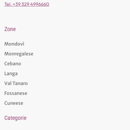
Tel. +39 329 4996660
Zone
Mondovì
Monregalese
Cebano
Langa
Val Tanaro
Fossanese
Cuneese
Categorie