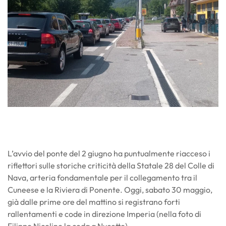
L’avvio del ponte del 2 giugno ha puntualmente riacceso i
riflettori sulle storiche criticità della Statale 28 del Colle di
Nava, arteria fondamentale per il collegamento tra il
Cuneese e la Riviera di Ponente. Oggi, sabato 30 maggio,
già dalle prime ore del mattino si registrano forti
rallentamenti e code in direzione Imperia (nella foto di
Filippo Nicolino la coda a Nucetto).