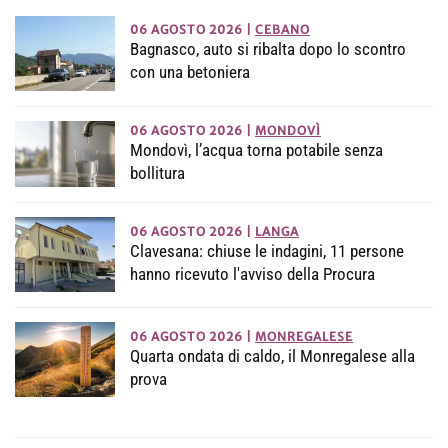
06 AGOSTO 2026
|
CEBANO
Bagnasco, auto si ribalta dopo lo scontro
con una betoniera
06 AGOSTO 2026
|
MONDOVÌ
Mondovì, l’acqua torna potabile senza
bollitura
06 AGOSTO 2026
|
LANGA
Clavesana: chiuse le indagini, 11 persone
hanno ricevuto l'avviso della Procura
06 AGOSTO 2026
|
MONREGALESE
Quarta ondata di caldo, il Monregalese alla
prova