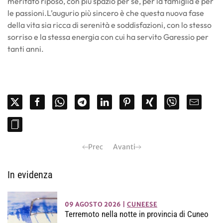
meritato riposo, con più spazio per sé, per la famiglia e per
le passioni.L’augurio più sincero è che questa nuova fase
della vita sia ricca di serenità e soddisfazioni, con lo stesso
sorriso e la stessa energia con cui ha servito Garessio per
tanti anni.
Prec
Avanti
In evidenza
09 AGOSTO 2026
|
CUNEESE
Terremoto nella notte in provincia di Cuneo