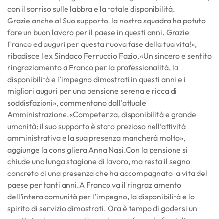
con il sorriso sulle labbra e la totale disponibilità.
Grazie anche al Suo supporto, la nostra squadra ha potuto
fare un buon lavoro per il paese in questi anni. Grazie
Franco ed auguri per questa nuova fase della tua vita!»,
ribadisce l'ex Sindaco Ferruccio Fazio.«Un sincero e sentito
ringraziamento a Franco per la professionalità, la
disponibilità e l’impegno dimostrati in questi anni e i
migliori auguri per una pensione serena e ricca di
soddisfazioni», commentano dall'attuale
Amministrazione.«Competenza, disponibilità e grande
umanità: il suo supporto è stato prezioso nell’attività
amministrativa e la sua presenza mancherà molto»,
aggiunge la consigliera Anna Nasi.Con la pensione si
chiude una lunga stagione di lavoro, ma resta il segno
concreto di una presenza che ha accompagnato la vita del
paese per tanti anni.A Franco va il ringraziamento
dell’intera comunità per l’impegno, la disponibilità e lo
spirito di servizio dimostrati. Ora è tempo di godersi un