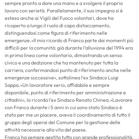
sempre pronto a dare una mano e a svolgere il proprio
lavoro con serietà. Parallelamente, il suo impegno si è
esteso anche ai Vigili del Fuoco volontari, dove ha
ricoperto a lungo il ruolo di capo distaccamento,
distinguendosi come figura di riferimento nelle
emergenze.«Il mio ricordo di Franco parte dai momenti più
difficili per la comunità: già durante l’alluvione del 1994 era
in prima linea come volontario, dimostrando un senso
civico e una dedizione che ha mantenuto per tutta la
carriera, confermandosi punto di riferimento anche nelle
emergenze successive», sottolinea l'ex Sindaco Luigi
Sappa.«Un lavoratore serio, affidabile e sempre
disponibile, punto di riferimento per amministrazione e
cittadini», lo ricorda l'ex Sindaco Renato Chinea.«Lavorare
con Franco durante i 5 anni in cui sono stato Sindaco è
stato per me un piacere, aveva il coordinamento di tutto il
gruppo degli operai del Comune per la gestione delle
attività necessarie alla vita del paese.
Franco ha sempre gestito tutto con grande professionalità,