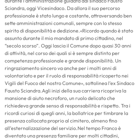
durante l’amministrazione guidata dal sindaco Fausto
Sciandra, oggi Vicesindaco. Da allora il suo percorso
professionale è stato lungo e costante, attraversando ben
sette amministrazioni comunali, sempre con lo stesso
spirito di disponibilità e dedizione.«Ricordo quando è stato
assunto durante il mio mandato di primo cittadino, nel
“secolo scorso”. Oggi lascia il Comune dopo quasi 30 anni
di attività, nel corso dei quali si è sempre distinto per
competenza professionale e grande disponibilità. Un
ringraziamento sincero va anche per i molti anni di
volontariato e per il ruolo di responsabilità ricoperto nei
Vigili del Fuoco del nostro Comune», sottolinea l’ex Sindaco
Fausto Sciandra.Agli inizi della sua carriera ricopriva la
mansione di aiuto necroforo, un ruolo delicato che
richiedeva grande senso di responsabilità e rispetto. Tra i
ricordi curiosi di quegli anni, la bollatrice per timbrare la
presenza collocata proprio al cimitero, almeno fino
all’esternalizzazione del servizio.Nel tempo Franco è
diventato una presenza familiare per molti cittadini,