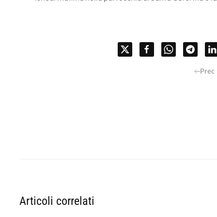
Prec
Articoli correlati