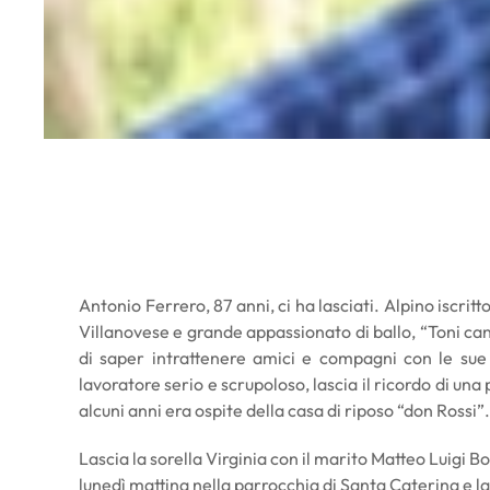
Antonio Ferrero, 87 anni, ci ha lasciati. Alpino iscri
Villanovese e grande appassionato di ballo, “Toni can
di saper intrattenere amici e compagni con le sue 
lavoratore serio e scrupoloso, lascia il ricordo di una
alcuni anni era ospite della casa di riposo “don Rossi”.
Lascia la sorella Virginia con il marito Matteo Luigi Bove
lunedì mattina nella parrocchia di Santa Caterina e la