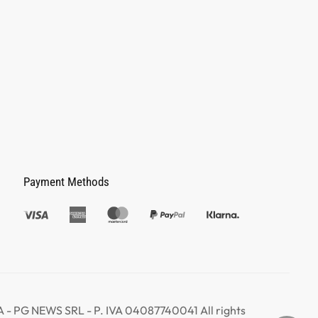
Payment Methods
 PG NEWS SRL - P. IVA 04087740041 All rights