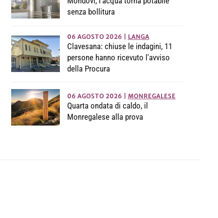
Mondovì, l’acqua torna potabile
senza bollitura
06 AGOSTO 2026
|
LANGA
Clavesana: chiuse le indagini, 11
persone hanno ricevuto l'avviso
della Procura
06 AGOSTO 2026
|
MONREGALESE
Quarta ondata di caldo, il
Monregalese alla prova