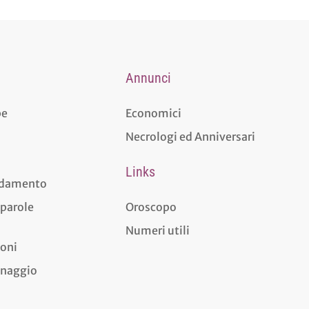
Annunci
pe
Economici
Necrologi ed Anniversari
Links
aldamento
 parole
Oroscopo
Numeri utili
ioni
dinaggio