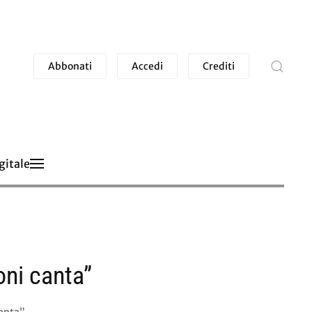
Abbonati
Accedi
Crediti
gitale
oni canta”