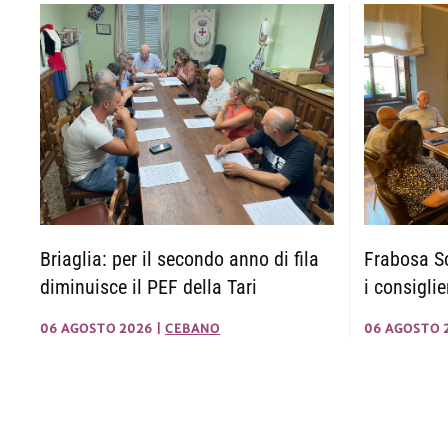
Briaglia: per il secondo anno di fila
Frabosa So
diminuisce il PEF della Tari
i consigli
06 AGOSTO 2026
|
CEBANO
06 AGOSTO 