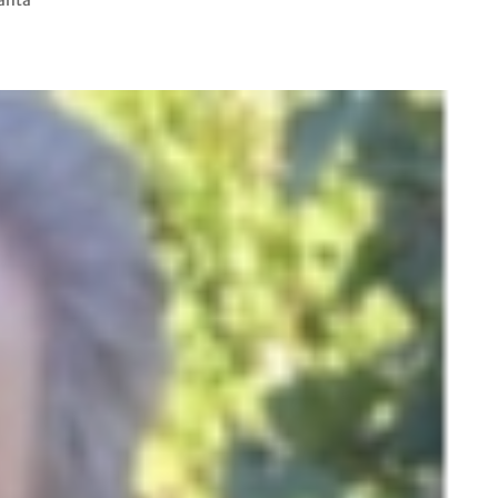
canta”