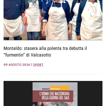
Montaldo: stasera alla polenta tra debutta il
“furmentin” di Valcasotto
09 AGOSTO 2026
|
SPORT