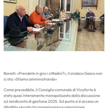
Bonelli: «Prendete in giro i cittadini?», il sindaco Gasco non
ci sta: «Stiamo amministrando»
Come prevedibile, il Consiglio comunale di Vicoforte è
stato quasi interamente monopolizzato dalla discussione
sul rendiconto di gestione 2025. Sul punto si è acceso un
dibattito serrato tra maggioranza e opposizione.