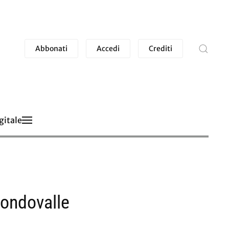
Abbonati
Accedi
Crediti
gitale
 Fondovalle