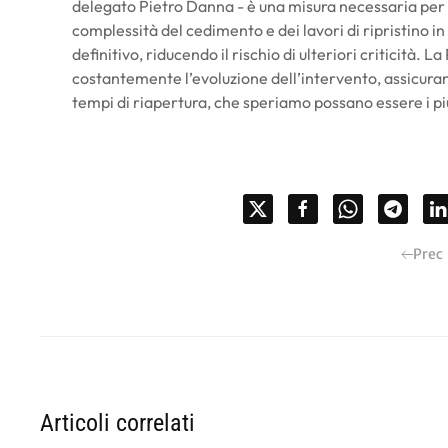
delegato Pietro Danna - è una misura necessaria per ga
complessità del cedimento e dei lavori di ripristino in
definitivo, riducendo il rischio di ulteriori criticità. 
costantemente l’evoluzione dell’intervento, assicuran
tempi di riapertura, che speriamo possano essere i più
Prec
Articoli correlati