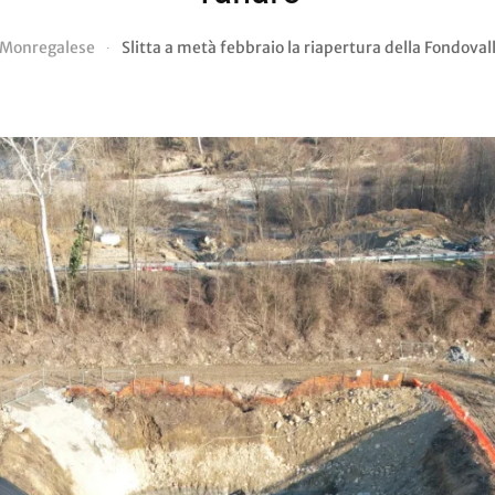
Monregalese
Slitta a metà febbraio la riapertura della Fondoval