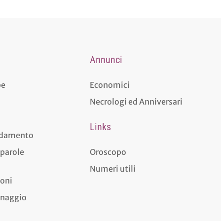
Annunci
pe
Economici
Necrologi ed Anniversari
Links
aldamento
 parole
Oroscopo
Numeri utili
ioni
dinaggio