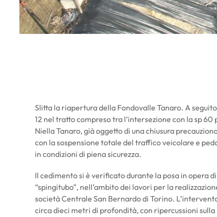
Slitta la riapertura della Fondovalle Tanaro. A seguit
12 nel tratto compreso tra l’intersezione con la sp 60 
Niella Tanaro, già oggetto di una chiusura precauzion
con la sospensione totale del traffico veicolare e pedo
in condizioni di piena sicurezza.
Il cedimento si è verificato durante la posa in opera
“spingitubo”, nell’ambito dei lavori per la realizzazion
società Centrale San Bernardo di Torino. L’interven
circa dieci metri di profondità, con ripercussioni sull