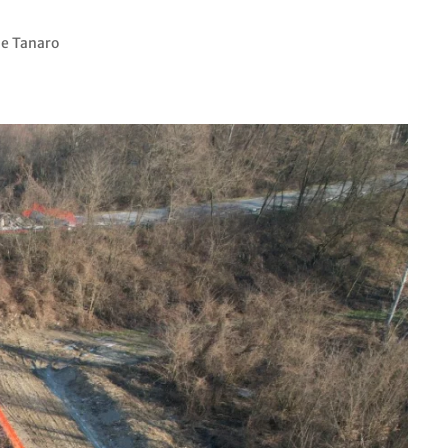
le Tanaro