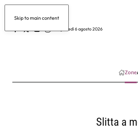
Skip to main content
giovedì 6 agosto 2026
Zone
Slitta a m