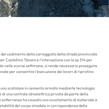
o del cedimento della carreggiata della strada provinciale
per Castellino Tanaro e l’intersezione con la sp 314 per
ale nelle scorse settimane, si rende necessario proseguire
nale per consentire l’esecuzione dei lavori di ripristino
 di uno scatolare in cemento armato mediante tecnologia
e di una centrale idroelettrica privata da parte della
to sotterraneo ha causato uno svuotamento di materiale a
a stabilità del corpo stradale in corrispondenza della