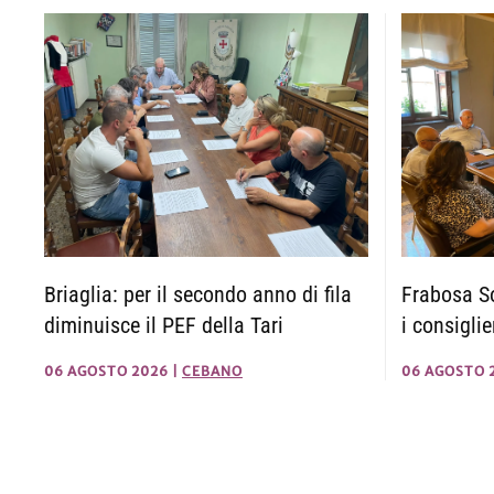
Briaglia: per il secondo anno di fila
Frabosa So
diminuisce il PEF della Tari
i consigli
06 AGOSTO 2026
|
CEBANO
06 AGOSTO 