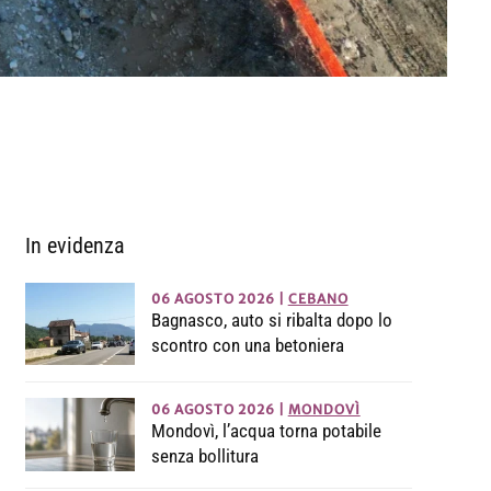
In evidenza
06 AGOSTO 2026
|
CEBANO
Bagnasco, auto si ribalta dopo lo
scontro con una betoniera
06 AGOSTO 2026
|
MONDOVÌ
Mondovì, l’acqua torna potabile
senza bollitura