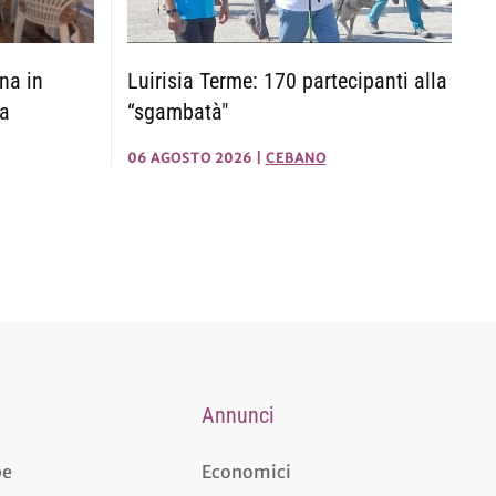
na in
Luirisia Terme: 170 partecipanti alla
ca
“sgambatà"
06 AGOSTO 2026
|
CEBANO
Annunci
pe
Economici