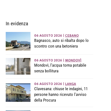
a
In evidenza
06 AGOSTO 2026
|
CEBANO
Bagnasco, auto si ribalta dopo lo
scontro con una betoniera
06 AGOSTO 2026
|
MONDOVÌ
Mondovì, l’acqua torna potabile
senza bollitura
06 AGOSTO 2026
|
LANGA
Clavesana: chiuse le indagini, 11
persone hanno ricevuto l'avviso
della Procura