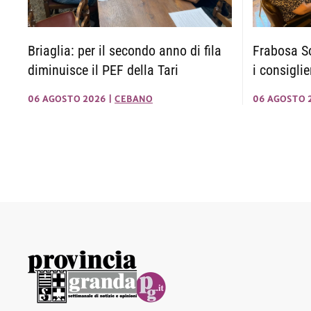
Briaglia: per il secondo anno di fila
Frabosa So
diminuisce il PEF della Tari
i consigli
06 AGOSTO 2026
|
CEBANO
06 AGOSTO 