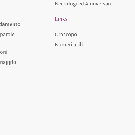
Necrologi ed Anniversari
Links
aldamento
 parole
Oroscopo
Numeri utili
ioni
dinaggio