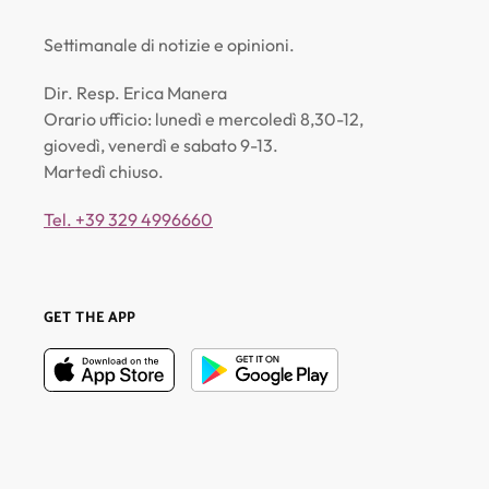
Settimanale di notizie e opinioni.
Dir. Resp. Erica Manera
Orario ufficio: lunedì e mercoledì 8,30-12,
giovedì, venerdì e sabato 9-13.
Martedì chiuso.
Tel. +39 329 4996660
GET THE APP