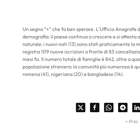
Un segno “+” che fa ben sperare. L’Ufficio Anagrafe d
demografia: il paese continua a crescere e si attesta a
naturale: i nuovi nati (13) sono stati praticamente la 
registra 109 nuove iscrizioni a fronte di 83 cancellazio
mesi fa. Il numero totale di famiglie è 842, oltre a q
popolazione straniera: la comunità più numerosa è qu
romena (41), nigeriana (20) e bangladese (14).
Prec