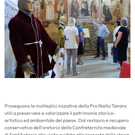
Proseguono le molteplici iniziative della Pro Niella Tanaro
utili a preservare e valorizzare il patrimonio storico-
artistico ed ambientale del paese. Dal restauro e recupero
conservativo dell’oratorio della Confraternita medievale
di Sant’Antonio alle visite guidate alla scoperta della storia