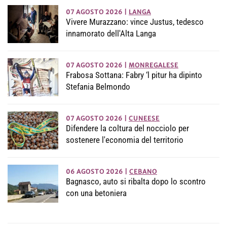
07 AGOSTO 2026
|
LANGA
Vivere Murazzano: vince Justus, tedesco
innamorato dell'Alta Langa
07 AGOSTO 2026
|
MONREGALESE
Frabosa Sottana: Fabry ‘l pitur ha dipinto
Stefania Belmondo
07 AGOSTO 2026
|
CUNEESE
Difendere la coltura del nocciolo per
sostenere l'economia del territorio
06 AGOSTO 2026
|
CEBANO
Bagnasco, auto si ribalta dopo lo scontro
con una betoniera