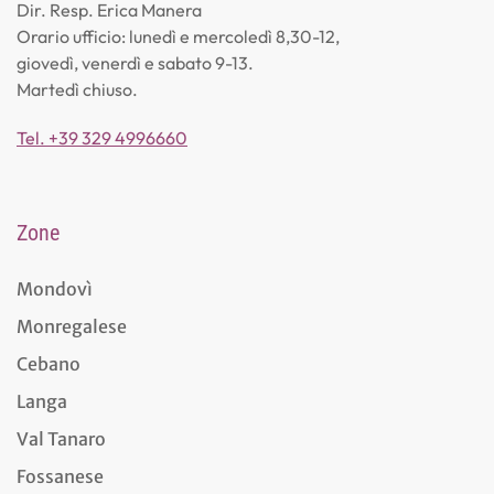
Dir. Resp. Erica Manera
Orario ufficio: lunedì e mercoledì 8,30-12,
giovedì, venerdì e sabato 9-13.
Martedì chiuso.
Tel. +39 329 4996660
Zone
Mondovì
Monregalese
Cebano
Langa
Val Tanaro
Fossanese