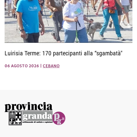
Luirisia Terme: 170 partecipanti alla “sgambatà"
06 AGOSTO 2026
|
CEBANO