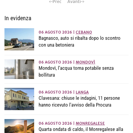
Prec
Avanti
In evidenza
06 AGOSTO 2026
|
CEBANO
Bagnasco, auto si ribalta dopo lo scontro
con una betoniera
06 AGOSTO 2026
|
MONDOVÌ
Mondovì, l’acqua torna potabile senza
bollitura
06 AGOSTO 2026
|
LANGA
Clavesana: chiuse le indagini, 11 persone
hanno ricevuto l'avviso della Procura
06 AGOSTO 2026
|
MONREGALESE
Quarta ondata di caldo, il Monregalese alla