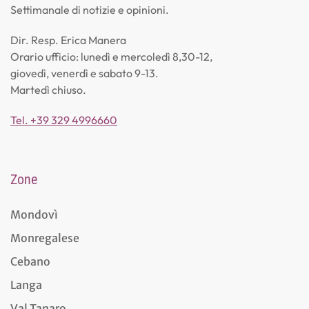
Settimanale di notizie e opinioni.
Dir. Resp. Erica Manera
Orario ufficio: lunedì e mercoledì 8,30-12,
giovedì, venerdì e sabato 9-13.
Martedì chiuso.
Tel. +39 329 4996660
Zone
Mondovì
Monregalese
Cebano
Langa
Val Tanaro