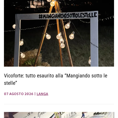
Vicoforte: tutto esaurito alla “Mangiando sotto le
stelle”
07 AGOSTO 2026
|
LANGA