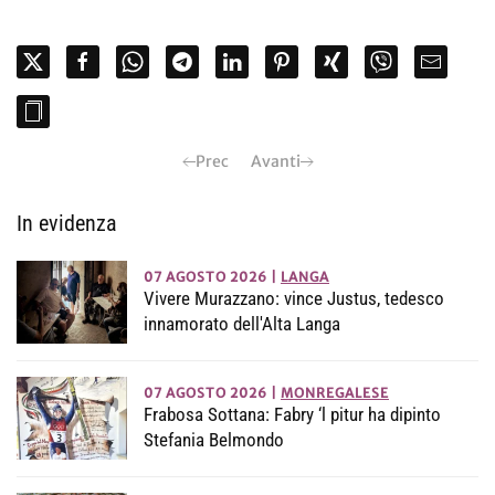
Prec
Avanti
In evidenza
07 AGOSTO 2026
|
LANGA
Vivere Murazzano: vince Justus, tedesco
innamorato dell'Alta Langa
07 AGOSTO 2026
|
MONREGALESE
Frabosa Sottana: Fabry ‘l pitur ha dipinto
Stefania Belmondo