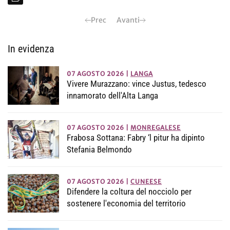
Prec
Avanti
In evidenza
07 AGOSTO 2026
|
LANGA
Vivere Murazzano: vince Justus, tedesco
innamorato dell'Alta Langa
07 AGOSTO 2026
|
MONREGALESE
Frabosa Sottana: Fabry ‘l pitur ha dipinto
Stefania Belmondo
07 AGOSTO 2026
|
CUNEESE
Difendere la coltura del nocciolo per
sostenere l'economia del territorio