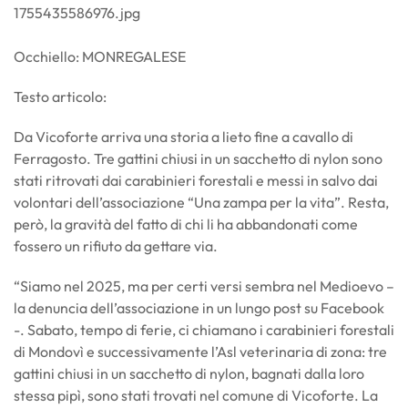
1755435586976.jpg
Occhiello: MONREGALESE
Testo articolo:
Da Vicoforte arriva una storia a lieto fine a cavallo di
Ferragosto. Tre gattini chiusi in un sacchetto di nylon sono
stati ritrovati dai carabinieri forestali e messi in salvo dai
volontari dell’associazione “Una zampa per la vita”. Resta,
però, la gravità del fatto di chi li ha abbandonati come
fossero un rifiuto da gettare via.
“Siamo nel 2025, ma per certi versi sembra nel Medioevo –
la denuncia dell’associazione in un lungo post su Facebook
-. Sabato, tempo di ferie, ci chiamano i carabinieri forestali
di Mondovì e successivamente l’Asl veterinaria di zona: tre
gattini chiusi in un sacchetto di nylon, bagnati dalla loro
stessa pipì, sono stati trovati nel comune di Vicoforte. La