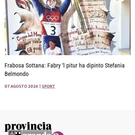
Frabosa Sottana: Fabry ‘l pitur ha dipinto Stefania
Belmondo
07 AGOSTO 2026
|
SPORT