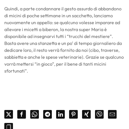
Quindi, a parte condannare il gesto assurdo di abbandono
di micini di poche settimane in un sacchetto, lanciamo
nuovamente un appello: se qualcuno volesse imparare ad
allevare i micetti a biberon, la nostra super Maria è
disponibile ad insegnarvi tutti i “trucchi del mestiere”.
Basta avere una stanzetta e un po’ di tempo giornaliero da
dedicare loro, il resto verrà fornito da noi (cibo, traverse,
sabbietta e anche le spese veterinarie). Grazie se qualcuno
vorrà mettersi “in gioco”, per il bene di tanti micini
sfortunati”.