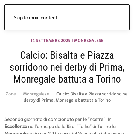
Skip to main content
14 SETTEMBRE 2025
|
MONREGALESE
Calcio: Bisalta e Piazza
sorridono nei derby di Prima,
Monregale battuta a Torino
Zone
Monregalese
Calcio: Bisalta e Piazza sorridono nei
derby di Prima, Monregale battuta a Torino
Seconda giornata di campionato per le "nostre". In
Eccellenza
nell'anticipo delle 15 al "Tallia" di Torino la
Monregale
cade per 2-1 in casa del Vanchiglia (che aveva