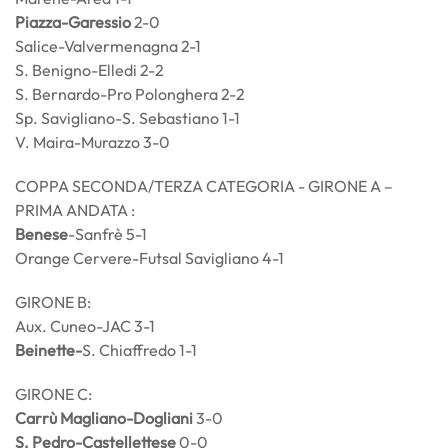
Piazza-Garessio
2-0
Salice-Valvermenagna 2-1
S. Benigno-Elledi 2-2
S. Bernardo-Pro Polonghera 2-2
Sp. Savigliano-S. Sebastiano 1-1
V. Maira-Murazzo 3-0
COPPA SECONDA/TERZA CATEGORIA - GIRONE A –
PRIMA ANDATA :
Benese
-Sanfrè 5-1
Orange Cervere-Futsal Savigliano 4-1
GIRONE B:
Aux. Cuneo-JAC 3-1
Beinette-
S. Chiaffredo 1-1
GIRONE C:
Carrù Magliano-Dogliani
3-0
S. Pedro-Castellettese
0-0