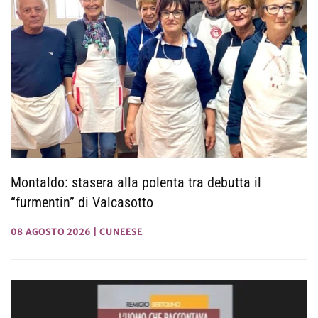
Montaldo: stasera alla polenta tra debutta il
“furmentin” di Valcasotto
08 AGOSTO 2026
|
CUNEESE