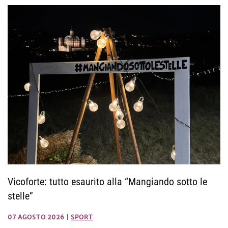
Vicoforte: tutto esaurito alla “Mangiando sotto le
stelle”
07 AGOSTO 2026
|
SPORT