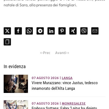
natale di Sara, alla presenza dei famigliari.
Prec
Avanti
In evidenza
07 AGOSTO 2026
|
LANGA
Vivere Murazzano: vince Justus, tedesco
innamorato dell'Alta Langa
07 AGOSTO 2026
|
MONREGALESE
Frabosa Sottana: Fabry ‘l pitur ha dipinto