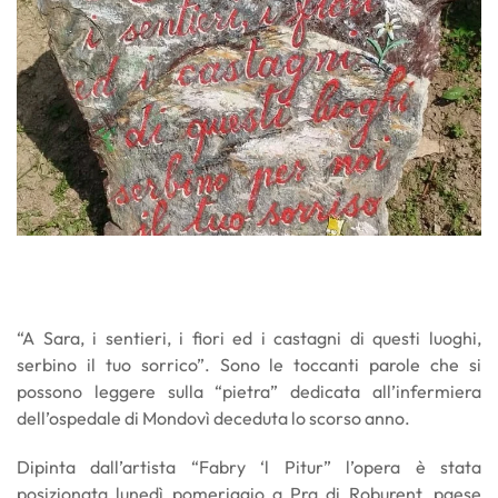
“A Sara, i sentieri, i fiori ed i castagni di questi luoghi,
serbino il tuo sorrico”. Sono le toccanti parole che si
possono leggere sulla “pietra” dedicata all’infermiera
dell’ospedale di Mondovì deceduta lo scorso anno.
Dipinta dall’artista “Fabry ‘l Pitur” l’opera è stata
posizionata lunedì pomeriggio a Pra di Roburent, paese