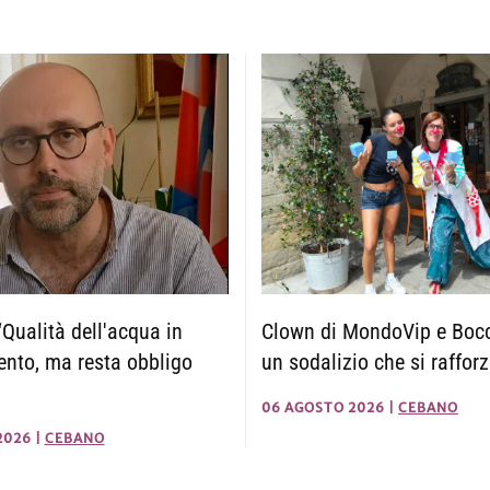
Clown di MondoVip e Boc
Qualità dell'acqua in
un sodalizio che si raffor
nto, ma resta obbligo
06 AGOSTO 2026
|
CEBANO
2026
|
CEBANO