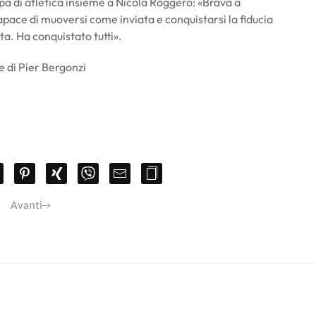
pa di atletica insieme a Nicola Roggero: «Brava a
 capace di muoversi come inviata e conquistarsi la fiducia
ta. Ha conquistato tutti».
e di Pier Bergonzi
Avanti