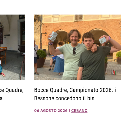
Bocce Quadre, Campionato 2026: i
ce Quadre,
Bessone concedono il bis
za
06 AGOSTO 2026
|
CEBANO