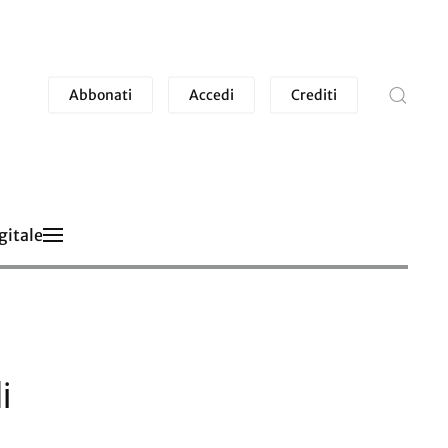
Abbonati
Accedi
Crediti
gitale
i