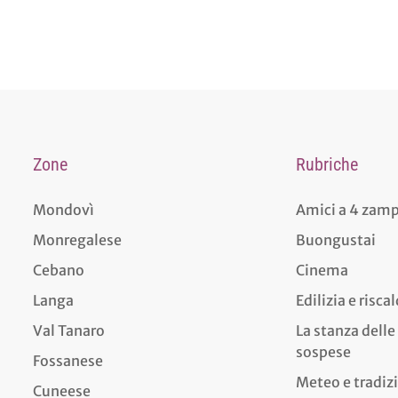
Zone
Rubriche
Mondovì
Amici a 4 zam
Monregalese
Buongustai
Cebano
Cinema
Langa
Edilizia e risc
Val Tanaro
La stanza delle
sospese
Fossanese
Meteo e tradiz
Cuneese