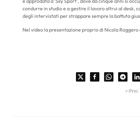
è approdata a ‘Sky Sport’, dove da cinque anni si occu
condurre in studio e a gestire il lavoro altrui al desk,
degli intervistati per strappare sempre la battuta gius
Nel video la presentazione proprio di Nicola Roggero 
Prec