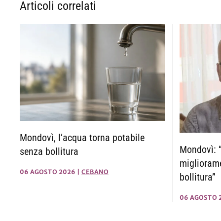
Articoli correlati
Mondovì, l’acqua torna potabile
Mondovì: “
senza bollitura
migliorame
06 AGOSTO 2026
|
CEBANO
bollitura”
06 AGOSTO 