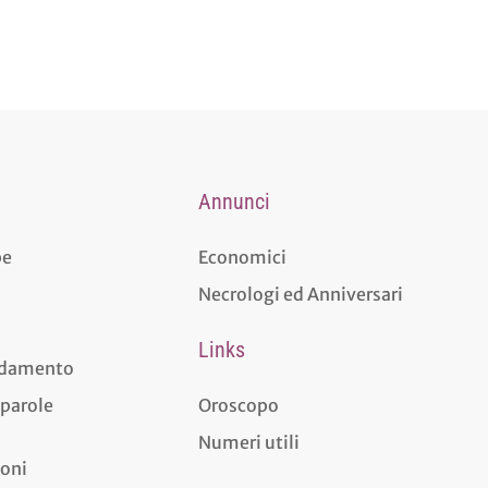
Annunci
pe
Economici
Necrologi ed Anniversari
Links
aldamento
 parole
Oroscopo
Numeri utili
ioni