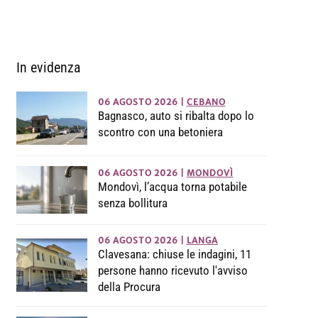
In evidenza
06 AGOSTO 2026
|
CEBANO
Bagnasco, auto si ribalta dopo lo
scontro con una betoniera
06 AGOSTO 2026
|
MONDOVÌ
Mondovì, l’acqua torna potabile
senza bollitura
06 AGOSTO 2026
|
LANGA
Clavesana: chiuse le indagini, 11
persone hanno ricevuto l'avviso
della Procura