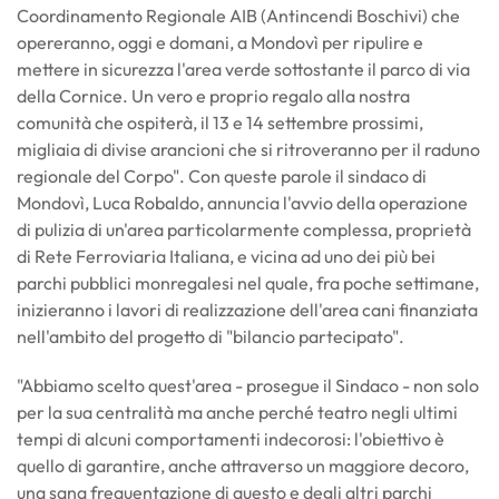
Coordinamento Regionale AIB (Antincendi Boschivi) che
opereranno, oggi e domani, a Mondovì per ripulire e
mettere in sicurezza l'area verde sottostante il parco di via
della Cornice. Un vero e proprio regalo alla nostra
comunità che ospiterà, il 13 e 14 settembre prossimi,
migliaia di divise arancioni che si ritroveranno per il raduno
regionale del Corpo". Con queste parole il sindaco di
Mondovì, Luca Robaldo, annuncia l'avvio della operazione
di pulizia di un'area particolarmente complessa, proprietà
di Rete Ferroviaria Italiana, e vicina ad uno dei più bei
parchi pubblici monregalesi nel quale, fra poche settimane,
inizieranno i lavori di realizzazione dell'area cani finanziata
nell'ambito del progetto di "bilancio partecipato".
"Abbiamo scelto quest'area - prosegue il Sindaco - non solo
per la sua centralità ma anche perché teatro negli ultimi
tempi di alcuni comportamenti indecorosi: l'obiettivo è
quello di garantire, anche attraverso un maggiore decoro,
una sana frequentazione di questo e degli altri parchi