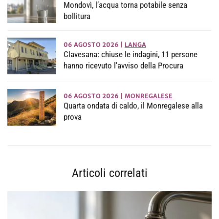
Mondovì, l’acqua torna potabile senza
bollitura
06 AGOSTO 2026
|
LANGA
Clavesana: chiuse le indagini, 11 persone
hanno ricevuto l'avviso della Procura
06 AGOSTO 2026
|
MONREGALESE
Quarta ondata di caldo, il Monregalese alla
prova
Articoli correlati