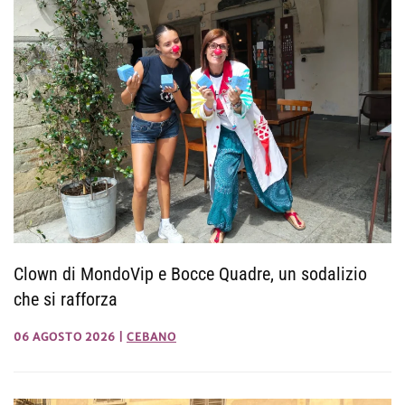
Clown di MondoVip e Bocce Quadre, un sodalizio
che si rafforza
06 AGOSTO 2026
|
CEBANO