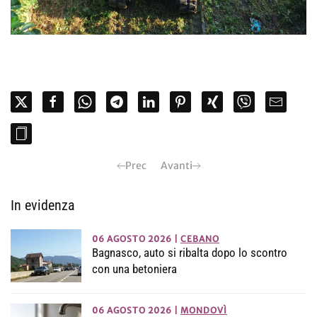
Prec
Avanti
In evidenza
06 AGOSTO 2026
|
CEBANO
Bagnasco, auto si ribalta dopo lo scontro
con una betoniera
06 AGOSTO 2026
|
MONDOVÌ