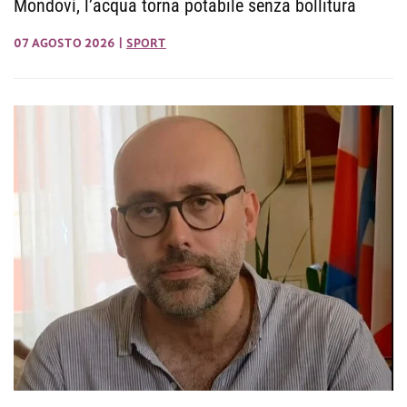
Mondovì, l’acqua torna potabile senza bollitura
07 AGOSTO 2026
|
SPORT