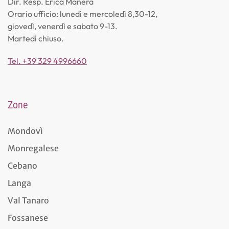
Dir. Resp. Erica Manera
Orario ufficio: lunedì e mercoledì 8,30-12,
giovedì, venerdì e sabato 9-13.
Martedì chiuso.
Tel. +39 329 4996660
Zone
Mondovì
Monregalese
Cebano
Langa
Val Tanaro
Fossanese