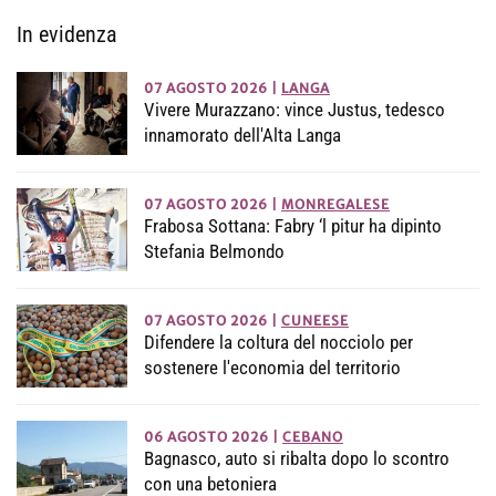
In evidenza
07 AGOSTO 2026
|
LANGA
Vivere Murazzano: vince Justus, tedesco
innamorato dell'Alta Langa
07 AGOSTO 2026
|
MONREGALESE
Frabosa Sottana: Fabry ‘l pitur ha dipinto
Stefania Belmondo
07 AGOSTO 2026
|
CUNEESE
Difendere la coltura del nocciolo per
sostenere l'economia del territorio
06 AGOSTO 2026
|
CEBANO
Bagnasco, auto si ribalta dopo lo scontro
con una betoniera