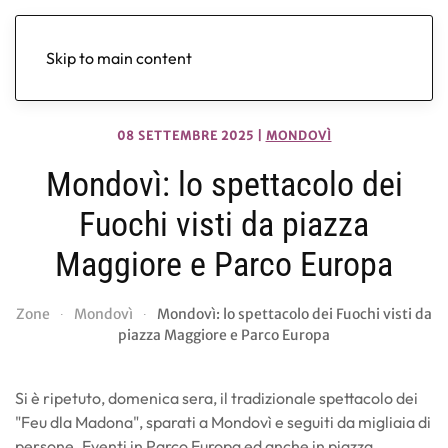
Skip to main content
08 SETTEMBRE 2025
|
MONDOVÌ
Mondovì: lo spettacolo dei
Fuochi visti da piazza
Maggiore e Parco Europa
Zone
Mondovì
Mondovì: lo spettacolo dei Fuochi visti da
piazza Maggiore e Parco Europa
Si è ripetuto, domenica sera, il tradizionale spettacolo dei
"Feu dla Madona", sparati a Mondovì e seguiti da migliaia di
persone. Eventi in Parco Europa ed anche in piazza