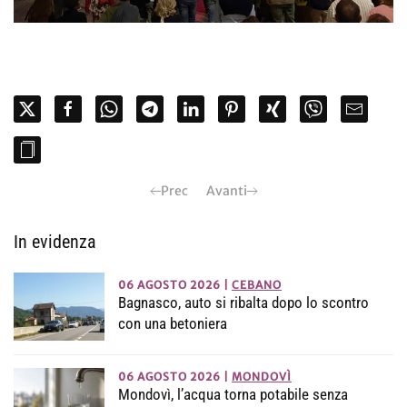
Prec
Avanti
In evidenza
06 AGOSTO 2026
|
CEBANO
Bagnasco, auto si ribalta dopo lo scontro
con una betoniera
06 AGOSTO 2026
|
MONDOVÌ
Mondovì, l’acqua torna potabile senza