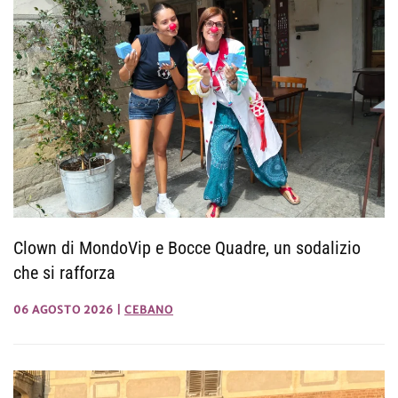
Clown di MondoVip e Bocce Quadre, un sodalizio
che si rafforza
06 AGOSTO 2026
|
CEBANO