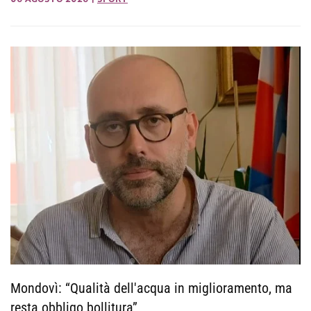
Mondovì: “Qualità dell'acqua in miglioramento, ma
resta obbligo bollitura”