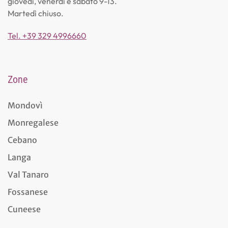
giovedì, venerdì e sabato 9-13.
Martedì chiuso.
Tel. +39 329 4996660
Zone
Mondovì
Monregalese
Cebano
Langa
Val Tanaro
Fossanese
Cuneese