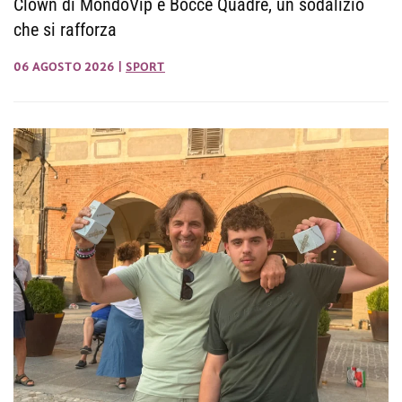
Clown di MondoVip e Bocce Quadre, un sodalizio
che si rafforza
06 AGOSTO 2026
|
SPORT