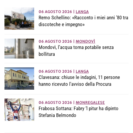
06 AGOSTO 2026
|
LANGA
Remo Schellino: «Racconto i miei anni ’80 tra
discoteche e impegno»
06 AGOSTO 2026
|
MONDOVÌ
Mondovì, l’acqua torna potabile senza
bollitura
06 AGOSTO 2026
|
LANGA
Clavesana: chiuse le indagini, 11 persone
hanno ricevuto l'avviso della Procura
06 AGOSTO 2026
|
MONREGALESE
Frabosa Sottana: Fabry ‘l pitur ha dipinto
Stefania Belmondo