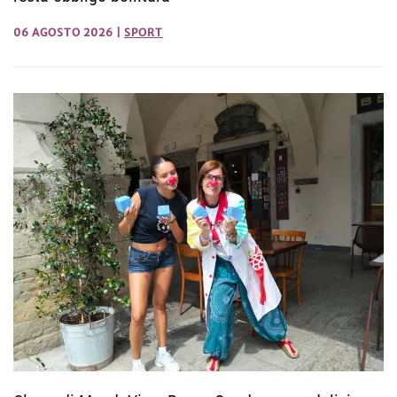
06 AGOSTO 2026
|
SPORT