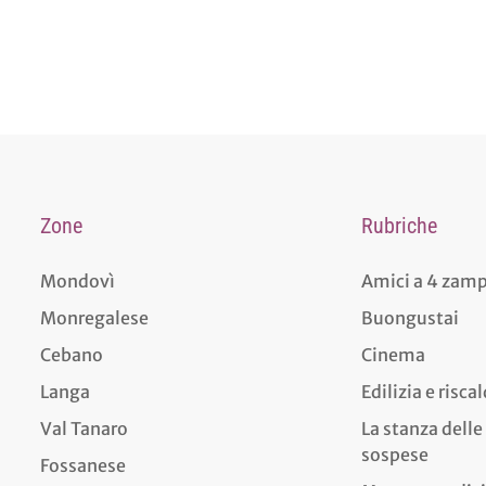
Zone
Rubriche
Mondovì
Amici a 4 zam
Monregalese
Buongustai
Cebano
Cinema
Langa
Edilizia e risc
Val Tanaro
La stanza delle
sospese
Fossanese