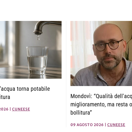
’acqua torna potabile
Mondovì: “Qualità dell'ac
itura
miglioramento, ma resta 
2026
|
CUNEESE
bollitura”
09 AGOSTO 2026
|
CUNEESE