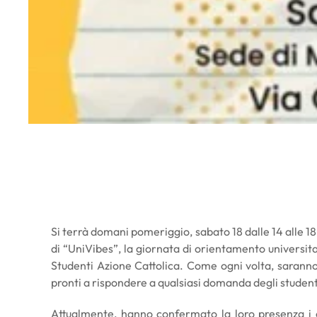
Si terrà domani pomeriggio, sabato 18 dalle 14 alle 18,
di “UniVibes”, la giornata di orientamento universi
Studenti Azione Cattolica. Come ogni volta, saranno p
pronti a rispondere a qualsiasi domanda degli studenti
Attualmente, hanno confermato la loro presenza i 