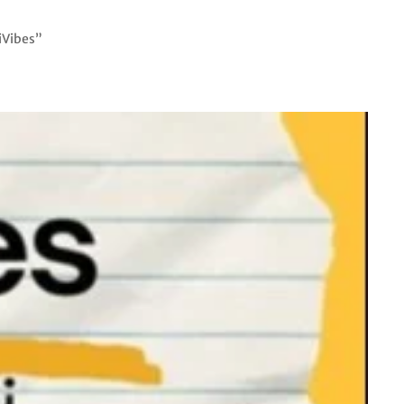
iVibes”