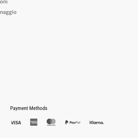
ioni
dinaggio
Payment Methods