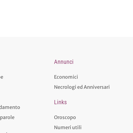
Annunci
pe
Economici
Necrologi ed Anniversari
Links
aldamento
 parole
Oroscopo
Numeri utili