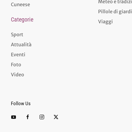
Meteo e tradiz
Cuneese
Pillole di giar
Categorie
Viaggi
Sport
Attualità
Eventi
Foto
Video
Follow Us