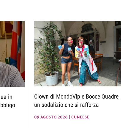
Clown di MondoVip e Bocce Quadre,
qua in
un sodalizio che si rafforza
obbligo
09 AGOSTO 2026
|
CUNEESE