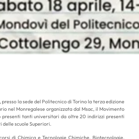
 presso la sede del Politecnico di Torino la terza edizione
tario nel Monregalese organizzata dal Msac, il Movimento
resenti tanti universitari da oltre 20 indirizzi presenti
 delle scuole Superiori.
corsi di Chimica e Tecnologie Chimiche, Biotecnologie,