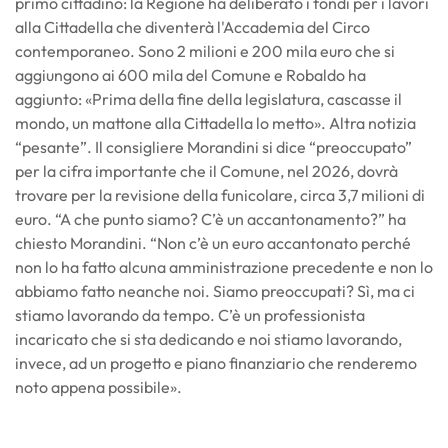
primo cittadino: la Regione ha deliberato i fondi per i lavori
alla Cittadella che diventerà l'Accademia del Circo
contemporaneo. Sono 2 milioni e 200 mila euro che si
aggiungono ai 600 mila del Comune e Robaldo ha
aggiunto: «Prima della fine della legislatura, cascasse il
mondo, un mattone alla Cittadella lo metto». Altra notizia
“pesante”. Il consigliere Morandini si dice “preoccupato”
per la cifra importante che il Comune, nel 2026, dovrà
trovare per la revisione della funicolare, circa 3,7 milioni di
euro. “A che punto siamo? C’è un accantonamento?” ha
chiesto Morandini. “Non c’è un euro accantonato perché
non lo ha fatto alcuna amministrazione precedente e non lo
abbiamo fatto neanche noi. Siamo preoccupati? Sì, ma ci
stiamo lavorando da tempo. C’è un professionista
incaricato che si sta dedicando e noi stiamo lavorando,
invece, ad un progetto e piano finanziario che renderemo
noto appena possibile».