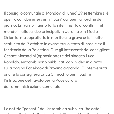
Il consiglio comunale di Mondovì di lunedì 29 settembre si è
aperto con due interventi "fuori" dai punti all'ordine del
giorno. Entrambi hanno fatto riferimento ai conflitti nel
mondo in atto, ai due principali, in Ucraina e in Medio
Oriente, ma soprattutto in merito alla grave crisi in atto
scaturita dal 7 ottobre in avanti tra lo stato di Israele ed il
territorio della Palestina. Due gli interventi: del consigliere
Cesare Morandini (opposizione) e del sindaco Luca
Robaldo: entrambi sono pubblicati con i video in diretta
sulla pagina Facebook di Provincia granda. E' intervenuta
anche la consigliera Erica Chiecchio
per ribadire
l’istituzione del Tavolo per la Pace curato
dall’amministrazione comunale.
Le notizie “pesanti” dell’assemblea pubblica l’ha date il