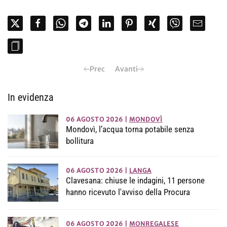
Prec
Avanti
In evidenza
06 AGOSTO 2026
|
MONDOVÌ
Mondovì, l’acqua torna potabile senza
bollitura
06 AGOSTO 2026
|
LANGA
Clavesana: chiuse le indagini, 11 persone
hanno ricevuto l'avviso della Procura
06 AGOSTO 2026
|
MONREGALESE