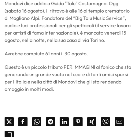
Mondovì dice addio a Guido "Talu" Costamagna. O
ggi
(sabato 16 agosto), il ritrovo è alle 16 al tempio crematorio
di Magliano Alpi. Fondatore del “Big Talu Music Service”,
audio e luci professionali per gli spettacoli (il service lavora
per artisti di fama internazionale), è mancato venerdì 15
agosto, nella notte, nella sua casa di via Torino.
Avrebbe compiuto 61 anni il 30 agosto.
Questo è un piccolo tributo PER IMMAGINI al fonico che sta
generando un grande vuoto nel cuore di tanti amici sparsi
per l'Italia e nella città di Mondovì che gli sta rendendo
omaggio in molti modi.