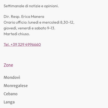
Settimanale di notizie e opinioni.
Dir. Resp. Erica Manera
Orario ufficio: lunedì e mercoledì 8,30-12,
giovedì, venerdì e sabato 9-13.
Martedì chiuso.
Tel. +39 329 4996660
Zone
Mondovì
Monregalese
Cebano
Langa