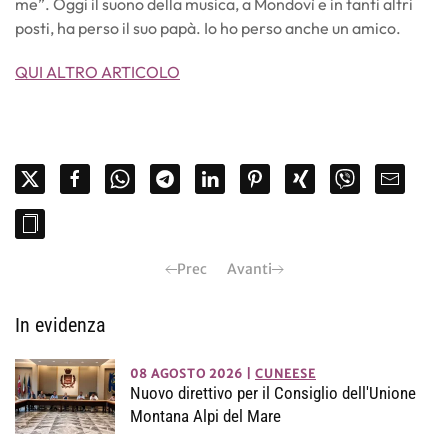
me”. Oggi il suono della musica, a Mondovì e in tanti altri
posti, ha perso il suo papà. Io ho perso anche un amico.
QUI ALTRO ARTICOLO
Prec
Avanti
In evidenza
08 AGOSTO 2026
|
CUNEESE
Nuovo direttivo per il Consiglio dell'Unione
Montana Alpi del Mare