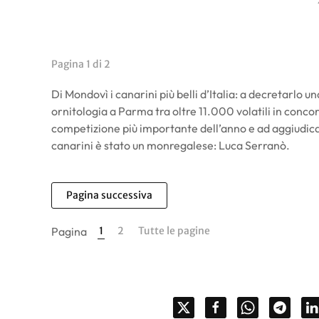
Pagina 1 di 2
Di Mondovì i canarini più belli d’Italia: a decretarlo u
ornitologia a Parma tra oltre 11.000 volatili in concorso
competizione più importante dell’anno e ad aggiudicars
canarini è stato un monregalese: Luca Serranò.
Pagina successiva
Pagina
1
2
Tutte le pagine