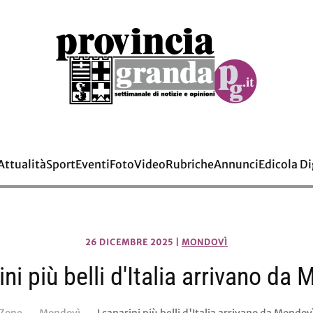
Attualità
Sport
Eventi
Foto
Video
Rubriche
Annunci
Edicola Di
26 DICEMBRE 2025
|
MONDOVÌ
ini più belli d'Italia arrivano da