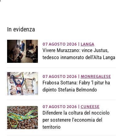
ì
In evidenza
07 AGOSTO 2026
|
LANGA
Vivere Murazzano: vince Justus,
tedesco innamorato dell'Alta Langa
07 AGOSTO 2026
|
MONREGALESE
Frabosa Sottana: Fabry ‘l pitur ha
dipinto Stefania Belmondo
07 AGOSTO 2026
|
CUNEESE
Difendere la coltura del nocciolo
per sostenere l'economia del
territorio