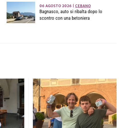
06 AGOSTO 2026
|
CEBANO
Bagnasco, auto si ribalta dopo lo
scontro con una betoniera