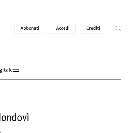
Abbonati
Accedi
Crediti
gitale
 Mondovì