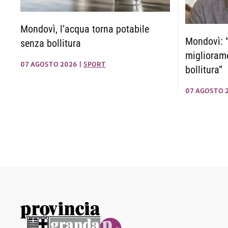
Mondovì, l’acqua torna potabile
Mondovì: “
senza bollitura
migliorame
07 AGOSTO 2026
|
SPORT
bollitura”
07 AGOSTO 