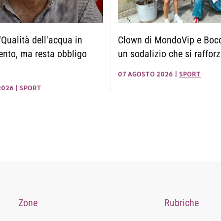
Clown di MondoVip e Boc
Qualità dell'acqua in
un sodalizio che si raffor
nto, ma resta obbligo
07 AGOSTO 2026
|
SPORT
2026
|
SPORT
Zone
Rubriche