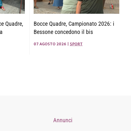
Bocce Quadre, Campionato 2026: i
ce Quadre,
Bessone concedono il bis
za
07 AGOSTO 2026
|
SPORT
Annunci