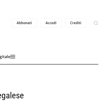
Abbonati
Accedi
Crediti
gitale
egalese