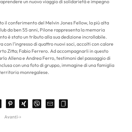
traprendere un nuovo viaggio di solidarietà e impegno
 il conferimento del Melvin Jones Fellow, la più alta
l club da ben 55 anni, Pilone rappresenta la memoria
ento è stato un tributo alla sua dedizione incrollabile.
va con l’ingresso di quattro nuovi soci, accolti con calore
erto Zitta; Fabio Ferrero. Ad accompagnarli in questo
Carlo Allena e Andrea Ferro, testimoni del passaggio di
onclusa con una foto di gruppo, immagine di una famiglia
l territorio monregalese.
Avanti