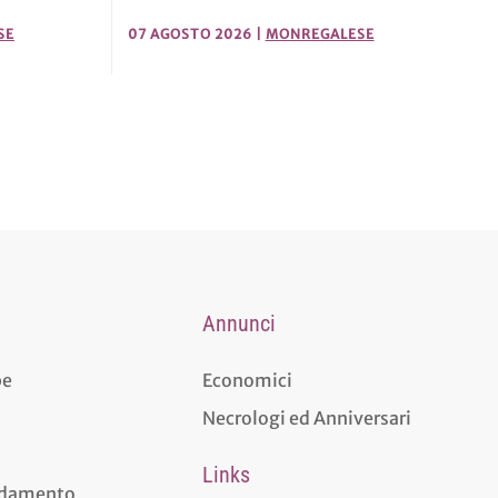
07 AGOSTO 2026
|
MONREGALESE
SE
Annunci
pe
Economici
Necrologi ed Anniversari
Links
aldamento