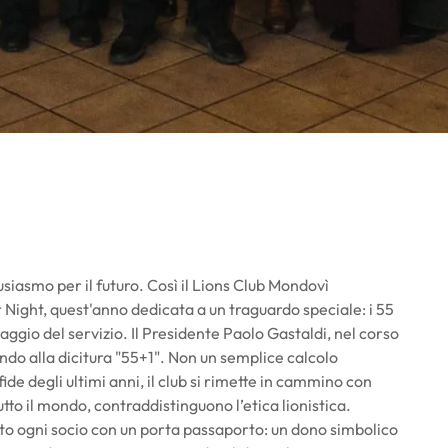
siasmo per il futuro. Così il Lions Club Mondovì
Night, quest'anno dedicata a un traguardo speciale: i 55
viaggio del servizio. Il Presidente Paolo Gastaldi, nel corso
ondo alla dicitura "55+1". Non un semplice calcolo
ide degli ultimi anni, il club si rimette in cammino con
tutto il mondo, contraddistinguono l’etica lionistica.
ato ogni socio con un porta passaporto: un dono simbolico