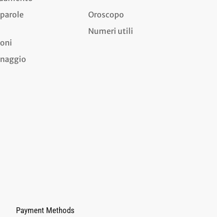
 parole
Oroscopo
Numeri utili
ioni
dinaggio
Payment Methods