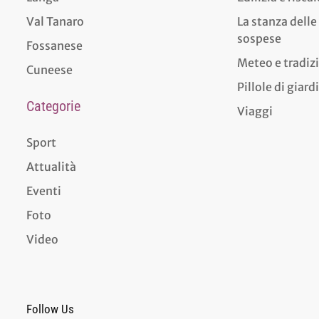
Val Tanaro
La stanza delle
sospese
Fossanese
Meteo e tradiz
Cuneese
Pillole di giar
Categorie
Viaggi
Sport
Attualità
Eventi
Foto
Video
Follow Us