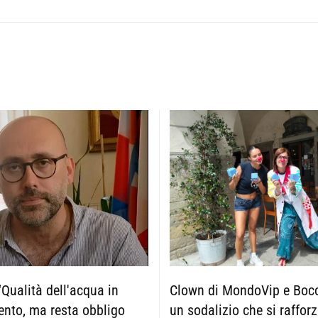
Clown di MondoVip e Boc
Qualità dell'acqua in
un sodalizio che si raffor
nto, ma resta obbligo