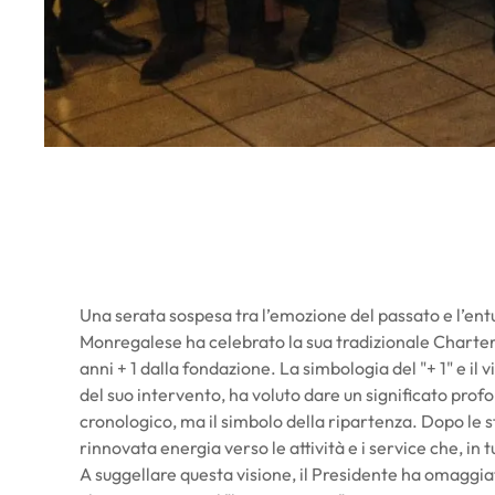
Una serata sospesa tra l’emozione del passato e l’entu
Monregalese ha celebrato la sua tradizionale Charter 
anni + 1 dalla fondazione. La simbologia del "+ 1" e il 
del suo intervento, ha voluto dare un significato prof
cronologico, ma il simbolo della ripartenza. Dopo le sf
rinnovata energia verso le attività e i service che, in 
A suggellare questa visione, il Presidente ha omaggi