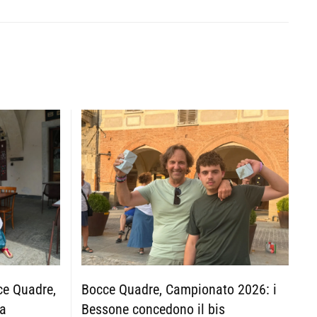
Bocce Quadre, Campionato 2026: i
ce Quadre,
Bessone concedono il bis
za