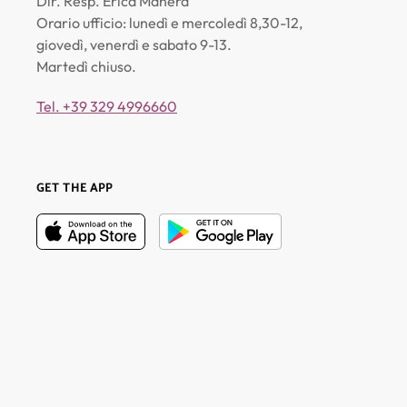
Dir. Resp. Erica Manera
Orario ufficio: lunedì e mercoledì 8,30-12,
giovedì, venerdì e sabato 9-13.
Martedì chiuso.
Tel. +39 329 4996660
GET THE APP