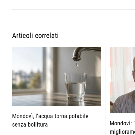
Articoli correlati
Mondovì, l’acqua torna potabile
Mondovì: “
senza bollitura
migliorame